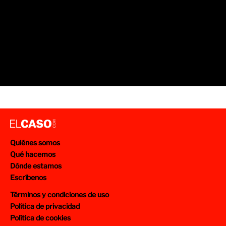
Quiénes somos
Qué hacemos
Dónde estamos
Escríbenos
Términos y condiciones de uso
Política de privacidad
Política de cookies