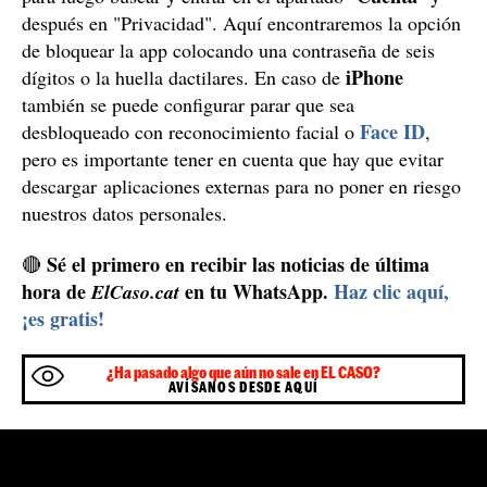
después en "Privacidad". Aquí encontraremos la opción
de bloquear la app colocando una contraseña de seis
iPhone
dígitos o la huella dactilares. En caso de
también se puede configurar parar que sea
Face ID
desbloqueado con reconocimiento facial o
,
pero es importante tener en cuenta que hay que evitar
descargar aplicaciones externas para no poner en riesgo
nuestros datos personales.
Sé el primero en recibir las noticias de última
🔴
hora de
en tu WhatsApp.
Haz clic aquí,
ElCaso.cat
¡es gratis!
¿Ha pasado algo que aún no sale en EL CASO?
AVÍSANOS DESDE AQUÍ