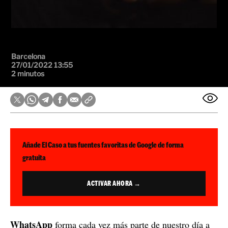
Barcelona
27/01/2022 13:55
2 minutos
Añade El Caso a tus fuentes favoritas de Google de forma
gratuita
ACTIVAR AHORA →
WhatsApp
forma cada vez más parte de nuestro día a