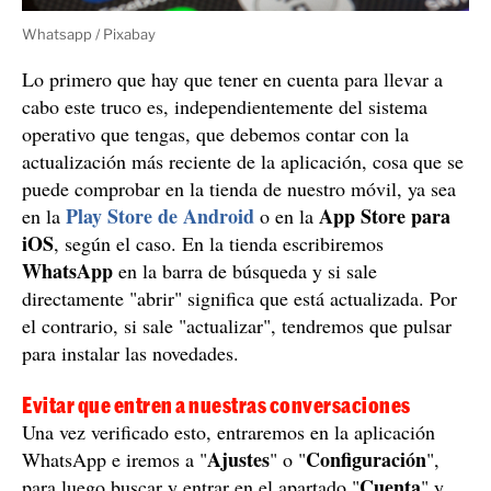
Whatsapp / Pixabay
Lo primero que hay que tener en cuenta para llevar a
cabo este truco es, independientemente del sistema
operativo que tengas, que debemos contar con la
actualización más reciente de la aplicación, cosa que se
puede comprobar en la tienda de nuestro móvil, ya sea
Play Store de Android
App Store para
en la
o en la
iOS
, según el caso. En la tienda escribiremos
WhatsApp
en la barra de búsqueda y si sale
directamente "abrir" significa que está actualizada. Por
el contrario, si sale "actualizar", tendremos que pulsar
para instalar las novedades.
Evitar que entren a nuestras conversaciones
Una vez verificado esto, entraremos en la aplicación
Ajustes
Configuración
WhatsApp e iremos a "
" o "
",
Cuenta
para luego buscar y entrar en el apartado "
" y