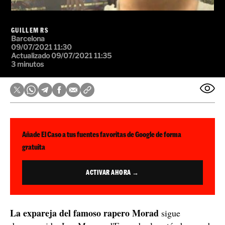
GUILLEM RS
Barcelona
09/07/2021 11:30
Actualizado 09/07/2021 11:35
3 minutos
Añade El Caso a tus fuentes favoritas de Google de forma
gratuita
ACTIVAR AHORA →
La expareja del famoso rapero Morad
sigue