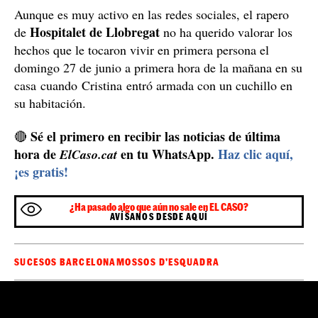
Aunque es muy activo en las redes sociales, el rapero
Hospitalet de Llobregat
de
no ha querido valorar los
hechos que le tocaron vivir en primera persona el
domingo 27 de junio a primera hora de la mañana en su
casa cuando Cristina entró armada con un cuchillo en
su habitación.
Sé el primero en recibir las noticias de última
🔴
hora de
en tu WhatsApp.
Haz clic aquí,
ElCaso.cat
¡es gratis!
¿Ha pasado algo que aún no sale en EL CASO?
AVÍSANOS DESDE AQUÍ
SUCESOS BARCELONA
MOSSOS D'ESQUADRA