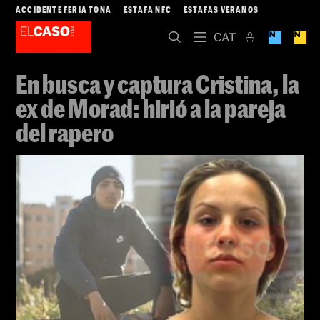
ACCIDENTE FERIA TONA
ESTAFA NFC
ESTAFAS VERANOS
En busca y captura Cristina, la
ex de Morad: hirió a la pareja
del rapero