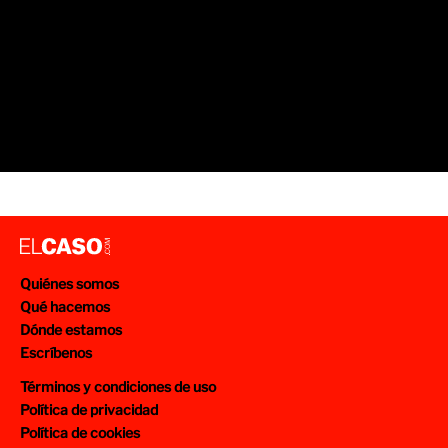
Quiénes somos
Qué hacemos
Dónde estamos
Escríbenos
Términos y condiciones de uso
Política de privacidad
Política de cookies