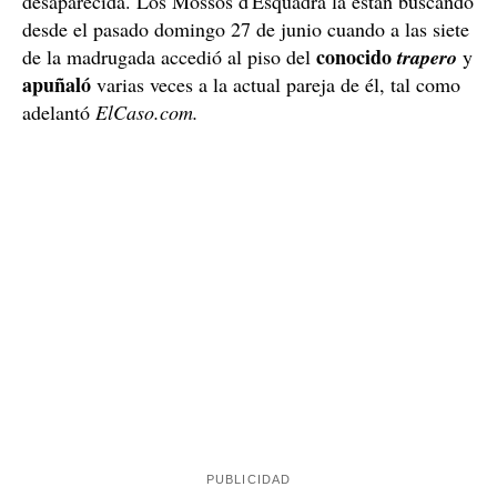
desaparecida. Los Mossos d'Esquadra la están buscando
desde el pasado domingo 27 de junio cuando a las siete
conocido
de la madrugada accedió al piso del
trapero
y
apuñaló
varias veces a la actual pareja de él, tal como
adelantó
ElCaso.com.