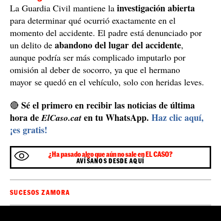
prueba de alcoholemia y a un drogotest
, las dos
positivas.
Investigación abierta