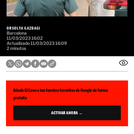
ORSOLYA GAZDAGI
Barcelona
11/03/2023 16:02
Actualizado 11/03/2023 16:09
2 minutos
Añade El Caso a tus fuentes favoritas de Google de forma
gratuita
ACTIVAR AHORA →