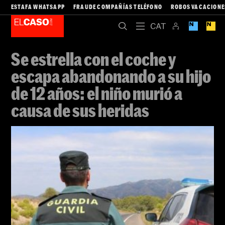
ESTAFA WHATSAPP
FRAUDE COMPAÑÍAS TELÉFONO
ROBOS VACACIONE
Se estrella con el coche y
escapa abandonando a su hijo
de 12 años: el niño murió a
causa de sus heridas