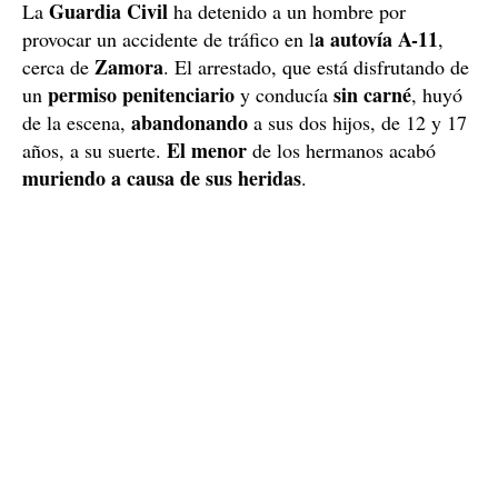
Guardia Civil
La
ha detenido a un hombre por
a autovía A-11
provocar un accidente de tráfico en l
,
Zamora
cerca de
. El arrestado, que está disfrutando de
permiso penitenciario
sin carné
un
y conducía
, huyó
abandonando
de la escena,
a sus dos hijos, de 12 y 17
El menor
años, a su suerte.
de los hermanos acabó
muriendo a causa de sus heridas
.