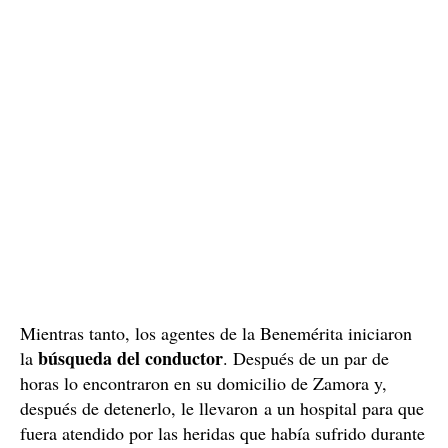
lesiones. El hermano mayor también había sufrido
varias heridas que no suponen un peligro para su vida.