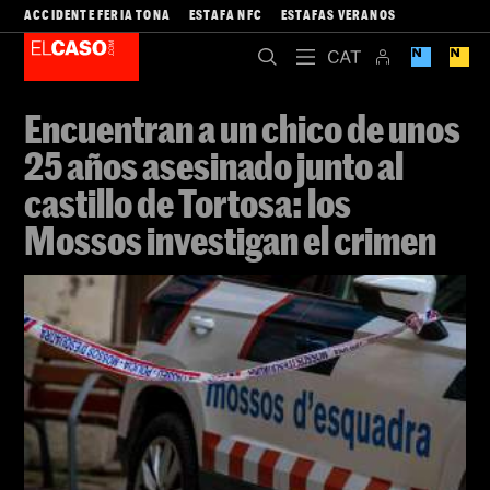
ACCIDENTE FERIA TONA
ESTAFA NFC
ESTAFAS VERANOS
Encuentran a un chico de unos
25 años asesinado junto al
castillo de Tortosa: los
Mossos investigan el crimen