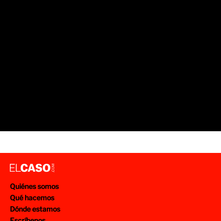
Quiénes somos
Qué hacemos
Dónde estamos
Escríbenos