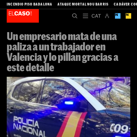
INCENDIO PISO BADALONA
ATAQUE MORTAL NOU BARRIS
CADÁVER CO
Un empresario mata de una
paliza a un trabajador en
Valencia y lo pillan gracias a
este detalle