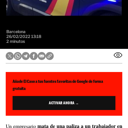
Barcelona
26/02/2022 13:18
2 minutos
Añade El Caso a tus fuentes favoritas de Google de forma
gratuita
ACTIVAR AHORA →
mata de una paliza a un trabajador en
Un empresario