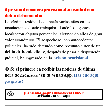
A prisión de manera provisional acusado de un
delito de homicidio
La víctima residía desde hacía varios años en las
instalaciones donde trabajaba, donde los agentes
localizaron objetos personales, algunos de ellos de gran
valor económico. El sospechoso, con antecedentes
policiales, ha sido detenido como presunto autor de un
delito de homicidio
, y, después de pasar a disposición
prisión provisional
judicial, ha ingresado en la
.
Sé el primero en recibir las noticias de última
🔴
hora de
en tu WhatsApp.
Haz clic aquí,
ElCaso.cat
¡es gratis!
¿Ha pasado algo que aún no sale en EL CASO?
AVÍSANOS DESDE AQUÍ