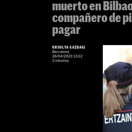
muerto en Bilbao
compañero de pis
pagar
ORSOLYA GAZDAGI
Barcelona
26/04/2023 13:12
2 minutos