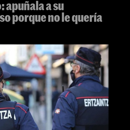
: apuñala a su
o porque no le quería