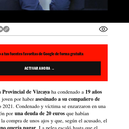
 a tus fuentes favoritas de Google de forma gratuita
ACTIVAR AHORA →
 Provincial de Vizcaya
19 años
ha condenado a
asesinado a su compañero de
 joven por haber
o 2021. Condenado y víctima se enzarzaron en una
una deuda de 20 euros
ión por
que habían
 la compra de unos ajos y que, según el acusado, el
no quería pagar
o
. La pelea escaló hasta que el