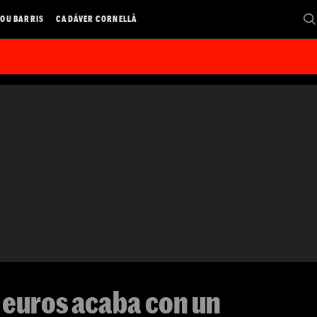
OU BARRIS
CADÁVER CORNELLÀ
 euros acaba con un