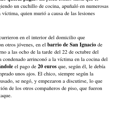
giendo un cuchillo de cocina, apuñaló en numerosas
a víctima, quien murió a causa de las lesiones
urrieron en el interior del domicilio que
barrio de San Ignacio
n otros jóvenes, en el
de
rno a las ocho de la tarde del 22 de octubre del
a condenado arrinconó a la víctima en la cocina del
ándole
20 euros
el pago de
que, según él, le debía
prado unos ajos. El chico, siempre según la
cusado, se negó, y empezaron a discutirse, lo que
ción de los otros compañeros de piso, que fueron
taque.