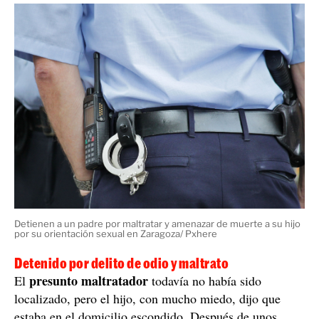
constantemente sufriendo amenazas y
víctima vivía
humillaciones
en público y, al estar atemorizado,
nunca se atrevió a denunciar.