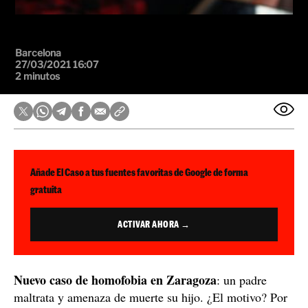
Barcelona
27/03/2021 16:07
2 minutos
Añade El Caso a tus fuentes favoritas de Google de forma
gratuita
ACTIVAR AHORA →
Nuevo caso de homofobia en Zaragoza
: un padre
maltrata y amenaza de muerte su hijo. ¿El motivo? Por