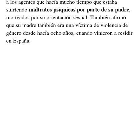
Dos patrullas del Grupo de Atención al Ciudadano se
desplazaron hasta el domicilio, en el cual se
encontraban la madre y el hijo, negando ella todos los
hechos.
El padre lo maltrataba por ser gay
En una entrevista de manera reservada, el joven explicó
a los agentes que hacía mucho tiempo que estaba