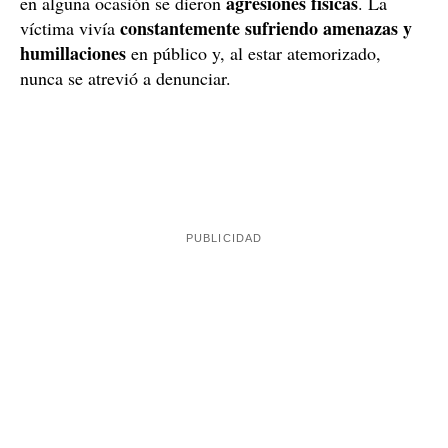
Estos actos de violencia hacia el joven, que empezaron
hace más de dos años, no solos eran psíquicos, sino que
agresiones físicas
en alguna ocasión se dieron
. La