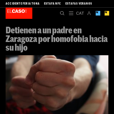
ACCIDENTE FERIA TONA
ESTAFA NFC
ESTAFAS VERANOS
Detienen a un padre en
Zaragoza por homofobia hacia
su hijo