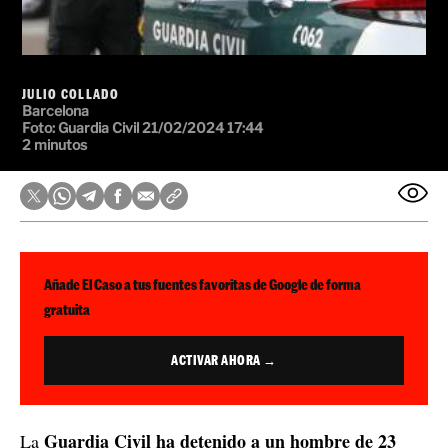
JULIO COLLADO
Barcelona
Foto:
Guardia Civil
21/02/2024 17:44
2 minutos
Añade El Caso a tus fuentes favoritas de Google de forma
gratuita
ACTIVAR AHORA →
Guardia Civil ha detenido a un hombre de 23
La