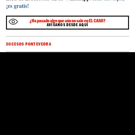
¡es gratis!
¿Ha pasado algo que aún no sale en EL CASO?
AVÍSANOS DESDE AQUÍ
SUCESOS PONTEVEDRA