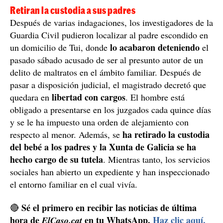
Retiran la custodia a sus padres
Después de varias indagaciones, los investigadores de la
Guardia Civil pudieron localizar al padre escondido en
lo acabaron deteniendo
un domicilio de Tui, donde
el
pasado sábado acusado de ser al presunto autor de un
delito de maltratos en el ámbito familiar. Después de
pasar a disposición judicial, el magistrado decretó que
libertad con cargos
quedara en
. El hombre está
obligado a presentarse en los juzgados cada quince días
y se le ha impuesto una orden de alejamiento con
ha retirado la custodia
respecto al menor. Además, se
del bebé a los padres y la Xunta de Galicia se ha
hecho cargo de su tutela
. Mientras tanto, los servicios
sociales han abierto un expediente y han inspeccionado
el entorno familiar en el cual vivía.
Sé el primero en recibir las noticias de última
🔴
hora de
en tu WhatsApp.
Haz clic aquí,
ElCaso.cat