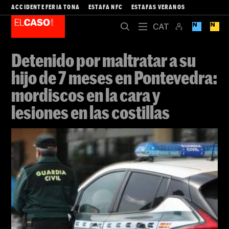
ACCIDENTE FERIA TONA
ESTAFA NFC
ESTAFAS VERANOS
Detenido por maltratar a su
hijo de 7 meses en Pontevedra:
mordiscos en la cara y
lesiones en las costillas