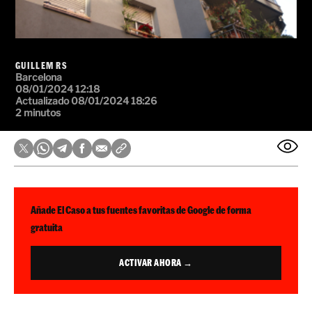
GUILLEM RS
Barcelona
08/01/2024 12:18
Actualizado 08/01/2024 18:26
2 minutos
Añade El Caso a tus fuentes favoritas de Google de forma
gratuita
ACTIVAR AHORA →