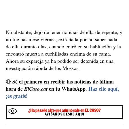
No obstante, dejó de tener noticias de ella de repente, y
no fue hasta ese viernes, extrañada por no saber nada
de ella durante días, cuando entró en su habitación y la
encontró muerta a cuchilladas encima de su cama.
Ahora su expareja ya ha podido ser detenida en una
investigación rápida de los Mossos.
Sé el primero en recibir las noticias de última
🔴
hora de
en tu WhatsApp.
Haz clic aquí,
ElCaso.cat
¡es gratis!
¿Ha pasado algo que aún no sale en EL CASO?
AVÍSANOS DESDE AQUÍ