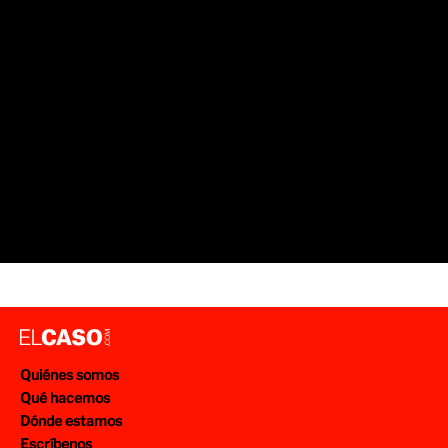
Quiénes somos
Qué hacemos
Dónde estamos
Escríbenos