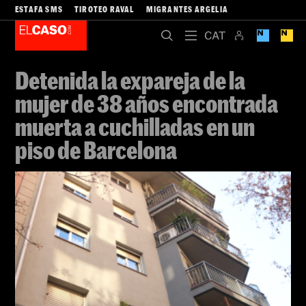
ESTAFA SMS
TIROTEO RAVAL
MIGRANTES ARGELIA
Detenida la expareja de la
mujer de 38 años encontrada
muerta a cuchilladas en un
piso de Barcelona