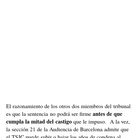
años y 3 meses, porque sostiene que el riesgo de fuga
continúa siendo real porque podría tener una condena
superior.