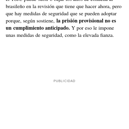
El razonamiento de los otros dos miembros del tribunal
antes de que
es que la sentencia no podrá ser firme
cumpla la mitad del castigo
que le impuso. A la vez,
la sección 21 de la Audiencia de Barcelona admite que
el TSJC puede subir o bajar los años de condena al