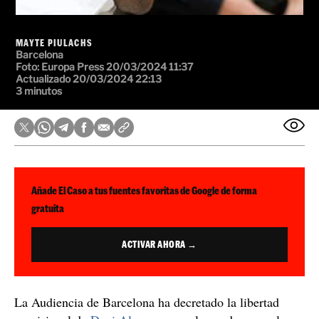
MAYTE PIULACHS
Barcelona
Foto:
Europa Press
20/03/2024 11:37
Actualizado 20/03/2024 22:13
3 minutos
Añade El Caso a tus fuentes favoritas de Google de forma
gratuita
ACTIVAR AHORA →
La Audiencia de Barcelona ha decretado la libertad