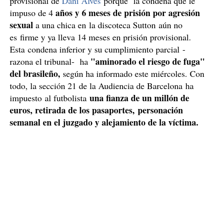
provisional de
Dani Alves
porque la condena que le
años y 6 meses de prisión por agresión
impuso de 4
sexual
a una chica en la discoteca Sutton aún no
es firme y ya lleva 14 meses en prisión provisional.
Esta condena inferior y su cumplimiento parcial -
"aminorado el riesgo de fuga"
razona el tribunal- ha
del brasileño,
según ha informado este miércoles. Con
todo, la sección 21 de la Audiencia de Barcelona ha
una fianza de un millón de
impuesto al futbolista
euros, retirada de los pasaportes, personación
semanal en el juzgado y alejamiento de la víctima.