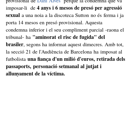
provisional de
Dani Alves
perque la condemna que va
4 anys i 6 mesos de presó per agressió
imposar-li de
sexual
a una noia a la discoteca Sutton no és ferma i ja
porta 14 mesos en presó provisional. Aquesta
condemna inferior i el seu compliment parcial -raona el
"aminorat el risc de fugida" del
tribunal- ha
brasiler
, segons ha informat aquest dimecres. Amb tot,
la secció 21 de l'Audiència de Barcelona ha imposat al
una fiança d'un milió d'euros, retirada dels
futbolista
passaports, personació setmanal
al jutjat i
allunyament de la víctima.