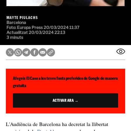
MAYTE PIULACHS
Barcelona
Foto:
Europa Press
20/03/2024 11:37
Actualitzat 20/03/2024 22:13
3 minuts
Afegeix El Caso a les teves fonts preferides de Google de manera
gratuïta
ACTIVAR ARA →
L'Audiència de Barcelona ha decretat la llibertat