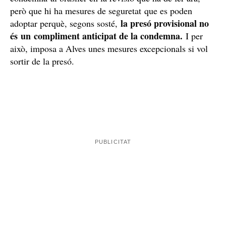
El raonament dels altres dos magistrats del tribunal és
que la sentència no podrà ser ferma abans que
compleixi la meitat del càstig que va imposar-
li. Alhora, la secció 21 de l'Audiència de Barcelona
admet que el TSJC pot pujar o baixar els anys de
condemna al brasiler en la revisió que ha de fer ara,