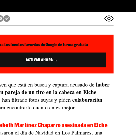
 a tus fuentes favoritas de Google de forma gratuita
ACTIVAR AHORA →
haber
ven que está en busca y captura acusado de
su pareja de un tiro en la cabeza en Elche
colaboración
e han filtrado fotos suyas y piden
ra encontrarlo cuanto antes mejor.
zabeth Martínez Chaparro asesinada en Elche
asaron el día de Navidad en Los Palmares, una