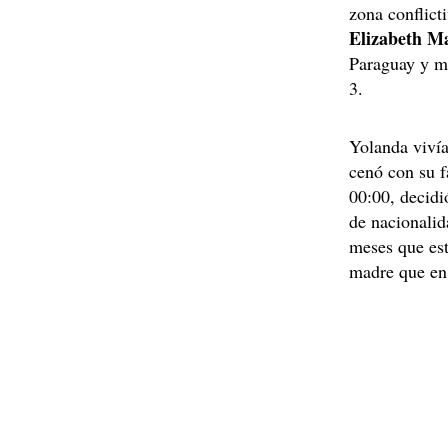
zona conflict
Elizabeth M
Paraguay y ma
3.
Yolanda vivía
cenó con su f
00:00, decidi
de nacionali
meses que est
madre que en 