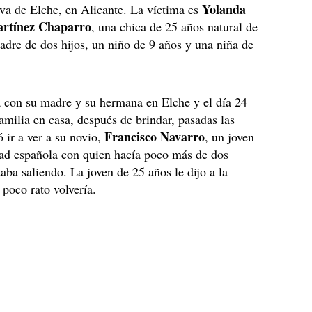
Yolanda
iva de Elche, en Alicante. La víctima es
artínez Chaparro
, una chica de 25 años natural de
dre de dos hijos, un niño de 9 años y una niña de
 con su madre y su hermana en Elche y el día 24
amilia en casa, después de brindar, pasadas las
Francisco Navarro
ó ir a ver a su novio,
, un joven
dad española con quien hacía poco más de dos
aba saliendo. La joven de 25 años le dijo a la
poco rato volvería.