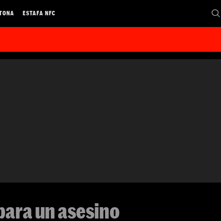
 TONA
ESTAFA NFC
para un asesino