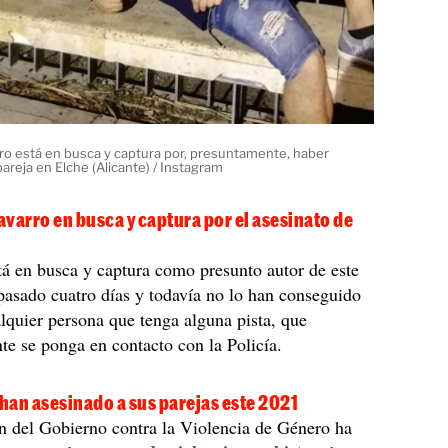
ro está en busca y captura por, presuntamente, haber
areja en Elche (Alicante) / Instagram
varro en busca y captura por el asesinato de
á en busca y captura como presunto autor de este
asado cuatro días y todavía no lo han conseguido
alquier persona que tenga alguna pista, que
e se ponga en contacto con la Policía.
han asesinado a sus parejas este 2021
n del Gobierno contra la Violencia de Género ha