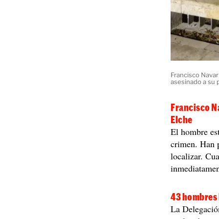
Francisco Navar
asesinado a su p
Francisco Na
Elche
El hombre est
crimen. Han p
localizar. Cu
inmediatament
43 hombres 
La Delegació