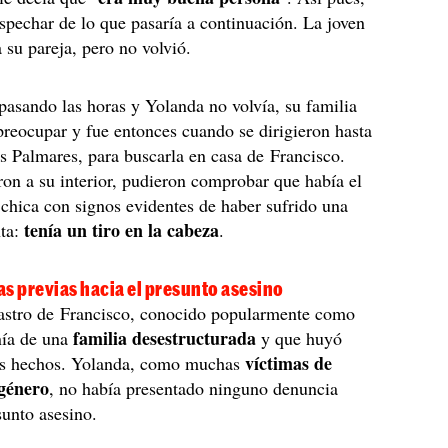
spechar de lo que pasaría a continuación. La joven
a su pareja, pero no volvió.
asando las horas y Yolanda no volvía, su familia
reocupar y fue entonces cuando se dirigieron hasta
s Palmares, para buscarla en casa de Francisco.
on a su interior, pudieron comprobar que había el
 chica con signos evidentes de haber sufrido una
tenía un tiro en la cabeza
nta:
.
s previas hacia el presunto asesino
rastro de Francisco, conocido popularmente como
familia desestructurada
nía de una
y que huyó
víctimas de
os hechos. Yolanda, como muchas
 género
, no había presentado ninguno denuncia
sunto asesino.