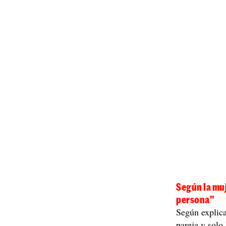
Según la mu
persona"
Según explica
pareja y solo 