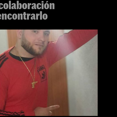
 colaboración
encontrarlo