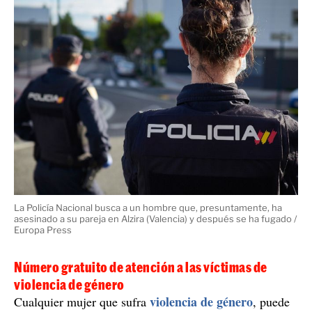
La Policía Nacional busca a un hombre que, presuntamente, ha
asesinado a su pareja en Alzira (Valencia) y después se ha fugado /
Europa Press
Número gratuito de atención a las víctimas de
violencia de género
violencia de género
Cualquier mujer que sufra
, puede