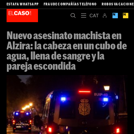
ESTAFA WHATSAPP
FRAUDE COMPAÑÍAS TELÉFONO
ROBOS VACACIONE
Nuevo asesinato machista en
Alzira: la cabeza en un cubo de
agua, llena de sangre y la
pareja escondida