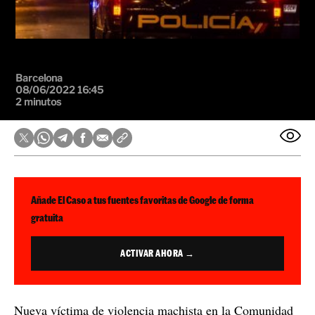
Barcelona
08/06/2022 16:45
2 minutos
Añade El Caso a tus fuentes favoritas de Google de forma
gratuita
ACTIVAR AHORA →
Nueva víctima de violencia machista en la Comunidad