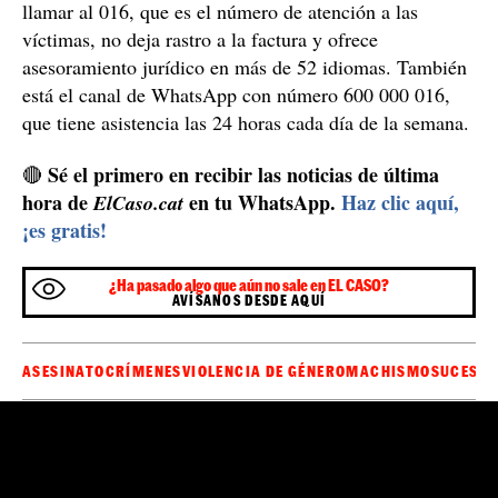
llamar al 016, que es el número de atención a las
víctimas, no deja rastro a la factura y ofrece
asesoramiento jurídico en más de 52 idiomas. También
está el canal de WhatsApp con número 600 000 016,
que tiene asistencia las 24 horas cada día de la semana.
Sé el primero en recibir las noticias de última
🔴
hora de
en tu WhatsApp.
Haz clic aquí,
ElCaso.cat
¡es gratis!
¿Ha pasado algo que aún no sale en EL CASO?
AVÍSANOS DESDE AQUÍ
ASESINATO
CRÍMENES
VIOLENCIA DE GÉNERO
MACHISMO
SUCESOS