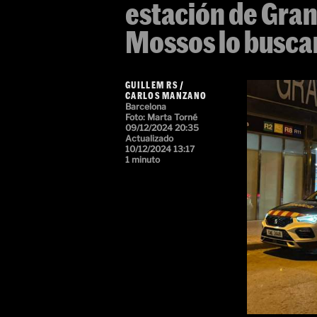
estación de Grano
Mossos lo busca
GUILLEM RS
/
CARLOS MANZANO
Barcelona
Foto: Marta Torné
09/12/2024 20:35
Actualizado
10/12/2024 13:17
1 minuto