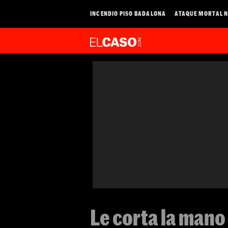
INCENDIO PISO BADALONA
ATAQUE MORTAL N
Le corta la mano 