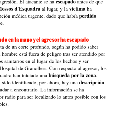
escapado
agresión. El atacante se ha
antes de que
ossos d'Esquadra
víctima
al lugar, y la
ha
perdido
ención médica urgente, dado que había
re
.
do en la mano y el agresor ha escapado
ta de un corte profundo, según ha podido saber
l hombre está fuera de peligro tras ser atendido por
os sanitarios en el lugar de los hechos y ser
 Hospital de Granollers. Con respecto al agresor, los
búsqueda por la zona
uadra han iniciado una
.
descripción
sido identificado, por ahora, hay una
udar a encontrarlo. La información se ha
or radio para ser localizado lo antes posible con los
bles.