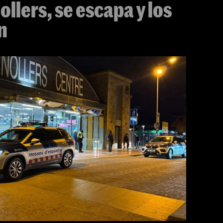
llers, se escapa y los
n