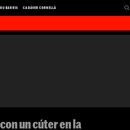
OU BARRIS
CADÁVER CORNELLÀ
con un cúter en la