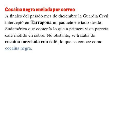
Las dos mochilas que contenían la droga estaban camufladas
dentro de un contenedor | GUARDIA CIVIL