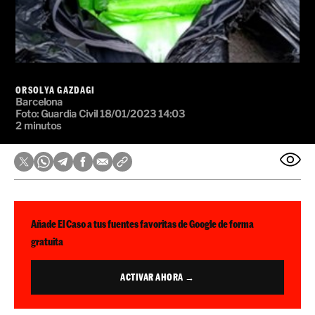
ORSOLYA GAZDAGI
Barcelona
Foto:
Guardia Civil
18/01/2023 14:03
2 minutos
Añade El Caso a tus fuentes favoritas de Google de forma
gratuita
ACTIVAR AHORA →