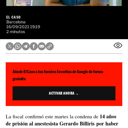
EL CASO
Barcelona
16/09/2021 19:19
2 minutos
Añade El Caso a tus fuentes favoritas de Google de forma
gratuita
ACTIVAR AHORA →
14 años
La fiscal confirmó este martes la condena de
de prisión
al anestesista Gerardo Billiris por haber