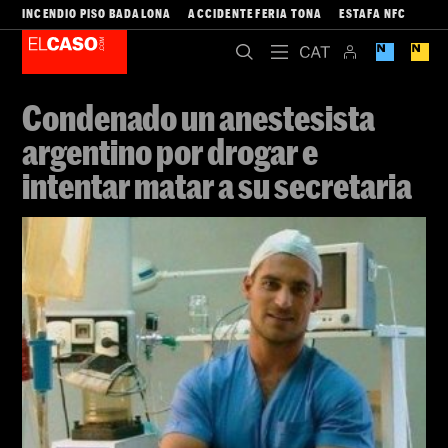
INCENDIO PISO BADALONA
ACCIDENTE FERIA TONA
ESTAFA NFC
Condenado un anestesista
argentino por drogar e
intentar matar a su secretaria