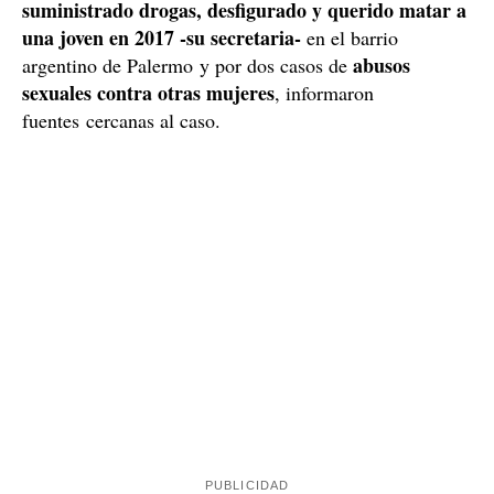
suministrado drogas, desfigurado y querido matar a
una joven en 2017 -su secretaria-
en el barrio
abusos
argentino de Palermo y por dos casos de
sexuales contra otras mujeres
, informaron
fuentes cercanas al caso.