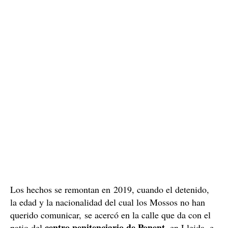
Los hechos se remontan en 2019, cuando el detenido,
la edad y la nacionalidad del cual los Mossos no han
querido comunicar, se acercó en la calle que da con el
centro penitenciario de Ponent
patio del
, en Lleida, e