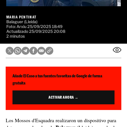
MARIA PENTINAT
Balaguer (Lleida)
Foto: Arxiu
25/09/2025 18:49
Actualizado 25/09/2025 20:08
2 minutos
Añade El Caso a tus fuentes favoritas de Google de forma
gratuita
ACTIVAR AHORA →
Los Mossos d'Esquadra realizaron un dispositivo para