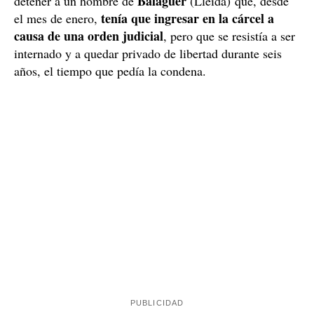
Balaguer
detener a un hombre de
(Lleida) que, desde
tenía que ingresar en la cárcel a
el mes de enero,
causa de una orden judicial
, pero que se resistía a ser
internado y a quedar privado de libertad durante seis
años, el tiempo que pedía la condena.