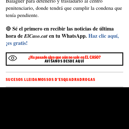
Balaguer para detenerlo y trasladarlo al centro
penitenciario, donde tendrá que cumplir la condena que
tenía pendiente.
Sé el primero en recibir las noticias de última
🔴
hora de
en tu WhatsApp.
Haz clic aquí,
ElCaso.cat
¡es gratis!
¿Ha pasado algo que aún no sale en EL CASO?
AVÍSANOS DESDE AQUÍ
SUCESOS LLEIDA
MOSSOS D'ESQUADRA
DROGAS