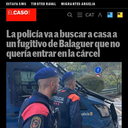
ESTAFA SMS
TIROTEO RAVAL
MIGRANTES ARGELIA
La policía va a buscar a casa a
un fugitivo de Balaguer que no
quería entrar en la cárcel