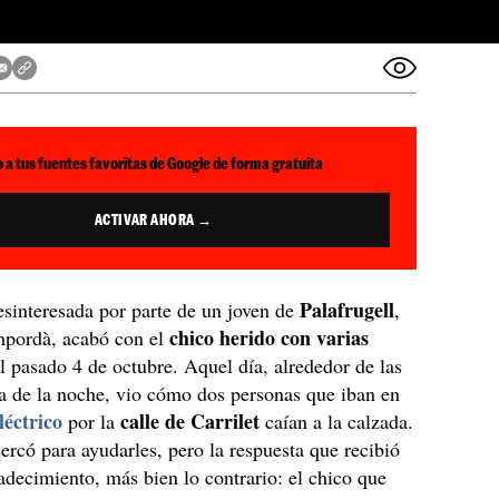
 a tus fuentes favoritas de Google de forma gratuita
ACTIVAR AHORA →
Palafrugell
sinteresada por parte de un joven de
,
chico herido con varias
mpordà, acabó con el
l pasado 4 de octubre. Aquel día, alrededor de las
a de la noche, vio cómo dos personas que iban en
léctrico
calle de Carrilet
por la
caían a la calzada.
cercó para ayudarles, pero la respuesta que recibió
adecimiento, más bien lo contrario: el chico que