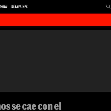
 TONA
ESTAFA NFC
os se cae con el