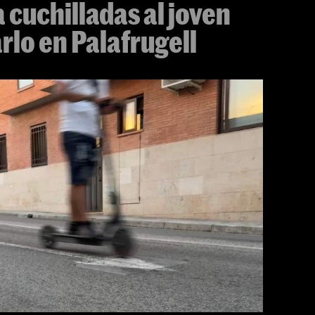
a cuchilladas al joven
rlo en Palafrugell