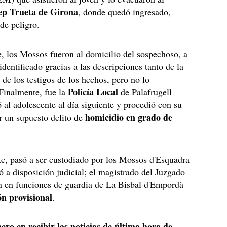
ep Trueta de Girona
, donde quedó ingresado,
 de peligro.
, los Mossos fueron al domicilio del sospechoso, a
identificado gracias a las descripciones tanto de la
de los testigos de los hechos, pero no lo
Policía Local
Finalmente, fue la
de Palafrugell
ó al adolescente al día siguiente y procedió con su
homicidio en grado de
 un supuesto delito de
e, pasó a ser custodiado por los Mossos d'Esquadra
ó a disposición judicial; el magistrado del Juzgado
n en funciones de guardia de La Bisbal d'Empordà
ón provisional
.
ero en recibir las noticias de última hora de