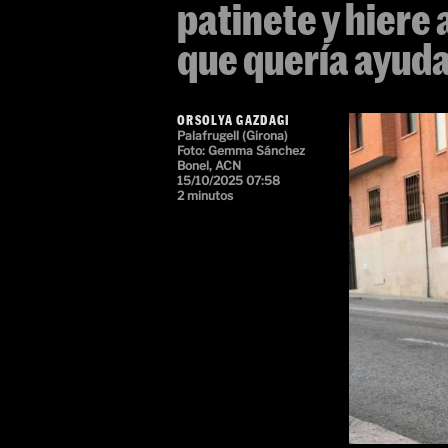
patinete y hiere 
que quería ayuda
ORSOLYA GAZDAGI
Palafrugell (Girona)
Foto: Gemma Sánchez
Bonel, ACN
15/10/2025 07:58
2 minutos