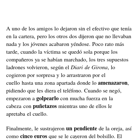
A uno de los amigos lo dejaron sin el efectivo que tenía
en la cartera, pero los otros dos dijeron que no llevaban
nada y los jóvenes acabaron yéndose. Poco rato más
tarde, cuando la víctima se quedó sola porque los
compañeros ya se habían marchado, los tres supuestos
ladrones volvieron, según el
Diari de Girona
, lo
cogieron por sorpresa y lo arrastraron por el
amenazaron
cuello hasta una zona apartada donde lo
,
pidiendo que les diera el teléfono. Cuando se negó,
golpearlo
empezaron a
con mucha fuerza en la
puñetazos
cabeza con
mientras uno de ellos le
apretaba el cuello.
un pendiente
Finalmente, le sustrajeron
de la oreja, así
cinco euros
como
que se le cayeron del bolsillo. El