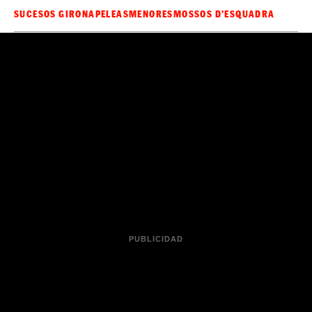
SUCESOS GIRONA
PELEAS
MENORES
MOSSOS D'ESQUADRA