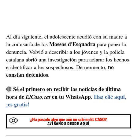
Al día siguiente, el adolescente acudió con su madre a
Mossos d'Esquadra
la comisaría de los
para poner la
denuncia. Volvió a describir a los jóvenes y la policía
catalana abrió una investigación para aclarar los hechos
no
e identificar a los sospechosos. De momento,
constan detenidos
.
Sé el primero en recibir las noticias de última
🔴
hora de
en tu WhatsApp.
Haz clic aquí,
ElCaso.cat
¡es gratis!
¿Ha pasado algo que aún no sale en EL CASO?
AVÍSANOS DESDE AQUÍ