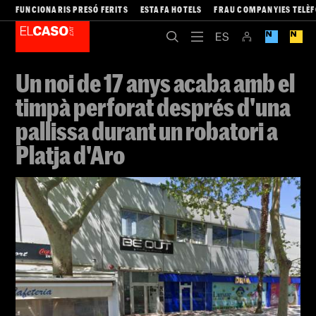
FUNCIONARIS PRESÓ FERITS
ESTAFA HOTELS
FRAU COMPANYIES TELÈ
Un noi de 17 anys acaba amb el
timpà perforat després d'una
pallissa durant un robatori a
Platja d'Aro