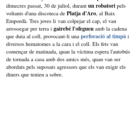
un robatori
dimecres passat, 30 de juliol, durant
pels
Platja d'Aro
voltants d'una discoteca de
, al Baix
Empordà. Tres joves li van colpejar el cap, el van
gairebé l'ofeguen
arrossegar per terra i
amb la cadena
perforació al timpà
que duia al coll, provocant-li una
i
diversos hematomes a la cara i el coll. Els fets van
començar de matinada, quan la víctima espera l'autobús
de tornada a casa amb dos amics més, quan van ser
abordats pels suposats agressors que els van exigir els
diners que tenien a sobre.