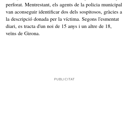
perforat. Mentrestant, els agents de la policia municipal
van aconseguir identificar dos dels sospitosos, gràcies a
la descripció donada per la víctima. Segons l'esmentat
diari, es tracta d'un noi de 15 anys i un altre de 18,
veïns de Girona.