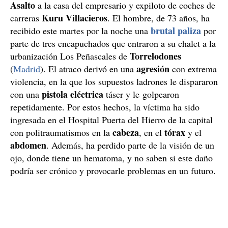
Asalto
a la casa del empresario y expiloto de coches de
Kuru Villacieros
carreras
. El hombre, de 73 años, ha
brutal paliza
recibido este martes por la noche una
por
parte de tres encapuchados que entraron a su chalet a la
Torrelodones
urbanización Los Peñascales de
agresión
(
Madrid
). El atraco derivó en una
con extrema
violencia, en la que los supuestos ladrones le dispararon
pistola eléctrica
con una
táser y le golpearon
repetidamente. Por estos hechos, la víctima ha sido
ingresada en el Hospital Puerta del Hierro de la capital
cabeza
tórax
con politraumatismos en la
, en el
y el
abdomen
. Además, ha perdido parte de la visión de un
ojo, donde tiene un hematoma, y no saben si este daño
podría ser crónico y provocarle problemas en un futuro.