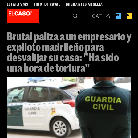
ESTAFA SMS
TIROTEO RAVAL
MIGRANTES ARGELIA
Brutal paliza a un empresario y
expiloto madrileño para
desvalijar su casa: "Ha sido
una hora de tortura"