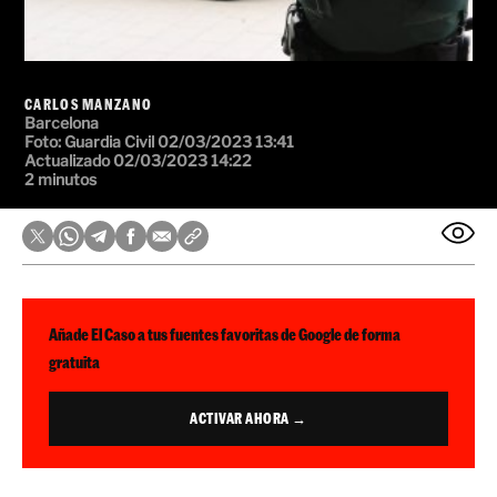
CARLOS MANZANO
Barcelona
Foto:
Guardia Civil
02/03/2023 13:41
Actualizado 02/03/2023 14:22
2 minutos
Añade El Caso a tus fuentes favoritas de Google de forma
gratuita
ACTIVAR AHORA →