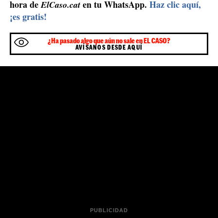
hora de
en tu WhatsApp.
Haz clic aquí,
ElCaso.cat
¡es gratis!
¿Ha pasado algo que aún no sale en EL CASO?
AVÍSANOS DESDE AQUÍ