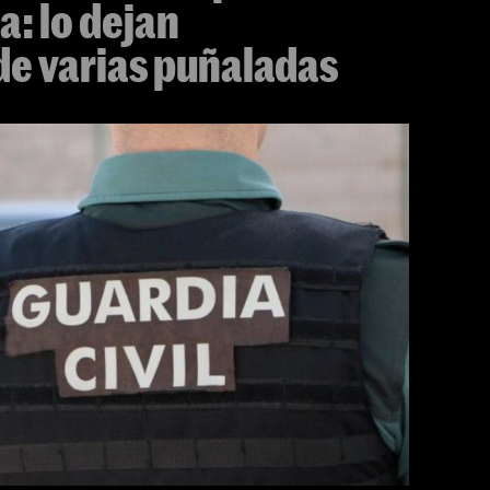
a: lo dejan
e varias puñaladas