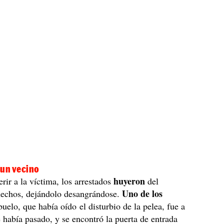
 un vecino
huyeron
rir a la víctima, los arrestados
del
Uno de los
 hechos, dejándolo desangrándose.
uelo, que había oído el disturbio de la pelea, fue a
é había pasado, y se encontró la puerta de entrada