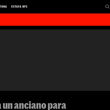
 TONA
ESTAFA NFC
a un anciano para