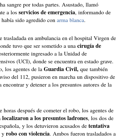
ha sangre por todas partes. Asustado, llamó
servicios de emergencia
te a los
, informando de
o había sido agredido con
arma blanca
.
e trasladada en ambulancia en el hospital Virgen de
cirugía de
donde tuvo que ser sometido a una
steriormente ingresado a la Unidad de
nsivos (UCI), donde se encuentra en estado grave.
Guardia Civil,
o, los agentes de la
que también
aviso del 112, pusieron en marcha un dispositivo de
 encontrar y detener a los presuntos autores de la
e horas después de cometer el robo, los agentes de
localizaron a los presuntos ladrones
a
, los dos de
tentativa
española, y los detuvieron acusados de
o
robo con violencia
y
. Ambos fueron trasladados a