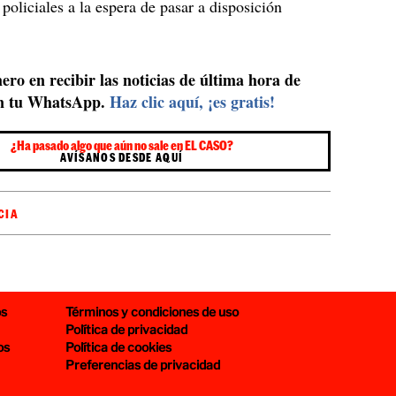
policiales a la espera de pasar a disposición
ero en recibir las noticias de última hora de
n tu WhatsApp.
Haz clic aquí, ¡es gratis!
¿Ha pasado algo que aún no sale en EL CASO?
AVÍSANOS DESDE AQUÍ
CIA
os
Términos y condiciones de uso
Política de privacidad
os
Política de cookies
Preferencias de privacidad