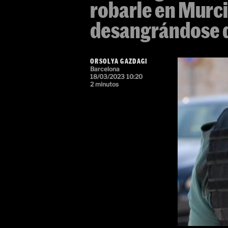
robarle en Murci
desangrándose d
ORSOLYA GAZDAGI
Barcelona
18/03/2023 10:20
2 minutos