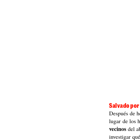
Salvado por
Después de he
lugar de los
vecinos
del ab
investigar qu