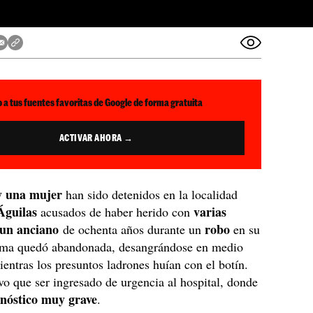
 a tus fuentes favoritas de Google de forma gratuita
ACTIVAR AHORA →
 una mujer
han sido detenidos en la localidad
Águilas
varias
acusados de haber herido con
 un anciano
robo
de ochenta años durante un
en su
tima quedó abandonada, desangrándose en medio
mientras los presuntos ladrones huían con el botín.
vo que ser ingresado de urgencia al hospital, donde
nóstico muy grave
.