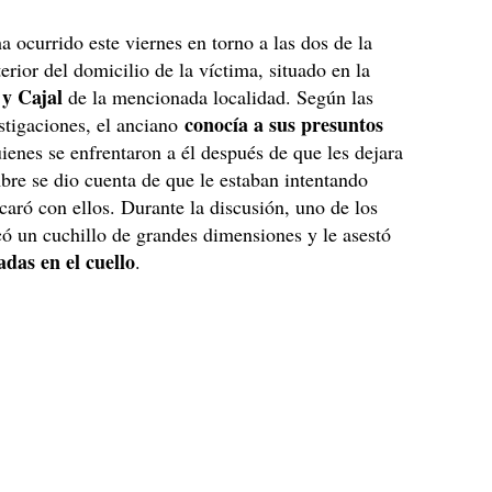
ha ocurrido este viernes en torno a las dos de la
terior del domicilio de la víctima, situado en la
y Cajal
de la mencionada localidad. Según las
conocía a sus presuntos
stigaciones, el anciano
uienes se enfrentaron a él después de que les dejara
bre se dio cuenta de que le estaban intentando
ncaró con ellos. Durante la discusión, uno de los
có un cuchillo de grandes dimensiones y le asestó
adas en el cuello
.