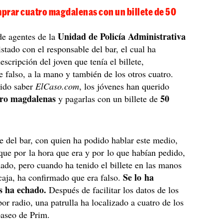
prar cuatro magdalenas con un billete de 50
Unidad de Policía Administrativa
de agentes de la
istado con el responsable del bar, el cual ha
descripción del joven que tenía el billete,
 falso, a la mano y también de los otros cuatro.
ido saber
ElCaso.com
, los jóvenes han querido
tro magdalenas
50
y pagarlas con un billete de
e del bar, con quien ha podido hablar este medio,
que por la hora que era y por lo que habían pedido,
ado, pero cuando ha tenido el billete en las manos
Se lo ha
 caja, ha confirmado que era falso.
os ha echado.
Después de facilitar los datos de los
or radio, una patrulla ha localizado a cuatro de los
paseo de Prim.