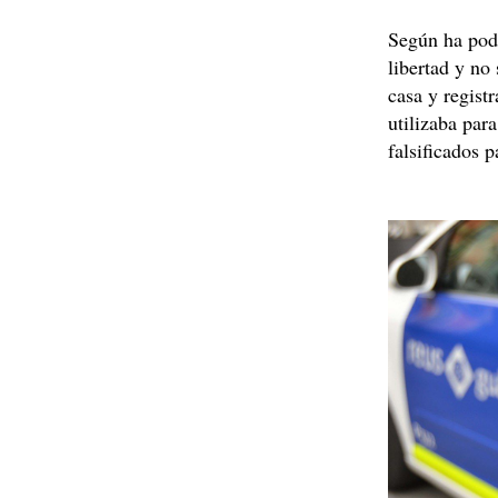
Según ha pod
libertad y no
casa y regist
utilizaba para
falsificados 