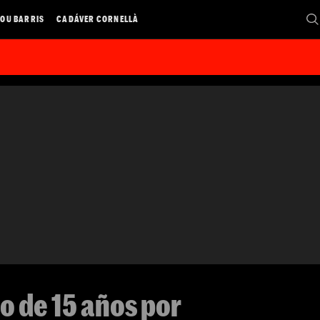
OU BARRIS
CADÁVER CORNELLÀ
o de 15 años por