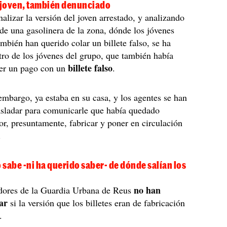
joven, también denunciado
alizar la versión del joven arrestado, y analizando
de una gasolinera de la zona, dónde los jóvenes
ambién han querido colar un billete falso, se ha
ro de los jóvenes del grupo, que también había
billete falso
cer un pago con un
.
 embargo, ya estaba en su casa, y los agentes se han
asladar para comunicarle que había quedado
r, presuntamente, fabricar y poner en circulación
.
o sabe -ni ha querido saber- de dónde salían los
no han
adores de la Guardia Urbana de Reus
ar
si la versión que los billetes eran de fabricación
.