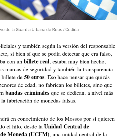
vo de la Guardia Urbana de Reus / Cedida
liciales y también según la versión del responsable
llete, si bien sí que se podía detectar que era falso,
billete real
aba con un
, estaba muy bien hecho,
as marcas de seguridad y también la transparencia
50 euros
 billete de
. Eso hace pensar que quizás
menores de edad, no fabrican los billetes, sino que
bandas criminales
 en
que se dedican, a nivel más
a la fabricación de monedas falsas.
ndrá en conocimiento de los Mossos por si quieren
Unidad Central de
ndo el hilo, desde la
ón de Moneda (UCFM)
, una unidad central de la