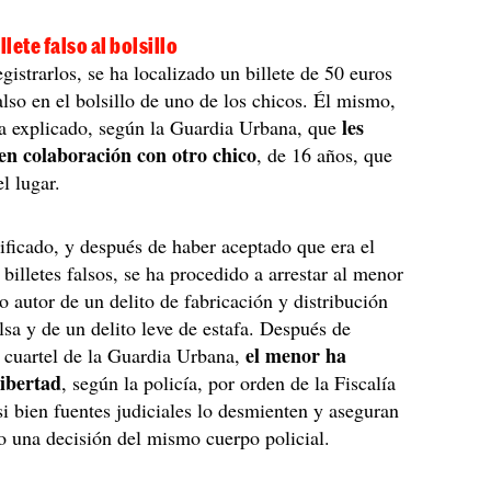
llete falso al bolsillo
gistrarlos, se ha localizado un billete de 50 euros
also en el bolsillo de uno de los chicos. Él mismo,
les
ha explicado, según la Guardia Urbana, que
 en colaboración con otro chico
, de 16 años, que
l lugar.
ificado, y después de haber aceptado que era el
 billetes falsos, se ha procedido a arrestar al menor
 autor de un delito de fabricación y distribución
sa y de un delito leve de estafa. Después de
el menor ha
l cuartel de la Guardia Urbana,
ibertad
, según la policía, por orden de la Fiscalía
i bien fuentes judiciales lo desmienten y aseguran
o una decisión del mismo cuerpo policial.