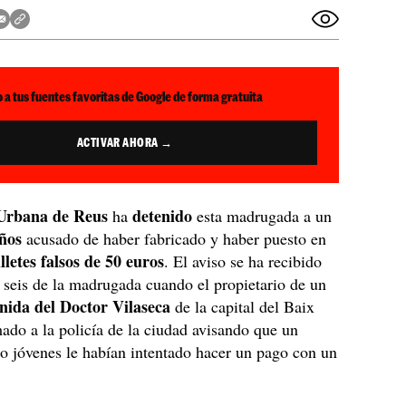
 a tus fuentes favoritas de Google de forma gratuita
ACTIVAR AHORA →
Urbana de Reus
detenido
ha
esta madrugada a un
ños
acusado de haber fabricado y haber puesto en
illetes falsos de 50 euros
. El aviso se ha recibido
s seis de la madrugada cuando el propietario de un
enida del Doctor Vilaseca
de la capital del Baix
do a la policía de la ciudad avisando que un
o jóvenes le habían intentado hacer un pago con un