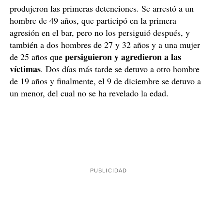
Comienzan las detenciones
Gracias a la investigación y las pruebas reunidas,
pudieron confirmar que lo que les habían explicado era
cierto, y, poco a poco, se fueron descubriendo las
identidades de los autores. El día 2 de diciembre se