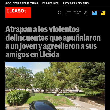
ACCIDENTE FERIA TONA
ESTAFA NFC
ESTAFAS VERANOS
Atrapan a los violentos
delincuentes que apuñalaron
a un joven y agredieron a sus
amigos en Lleida