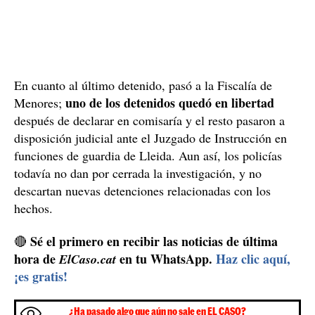
produjeron las primeras detenciones. Se arrestó a un
hombre de 49 años, que participó en la primera
agresión en el bar, pero no los persiguió después, y
también a dos hombres de 27 y 32 años y a una mujer
persiguieron y agredieron a las
de 25 años que
víctimas
. Dos días más tarde se detuvo a otro hombre
de 19 años y finalmente, el 9 de diciembre se detuvo a
un menor, del cual no se ha revelado la edad.