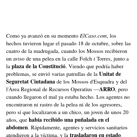
Como ya avanzó en su momento
ElCaso.com
, los
hechos tuvieron lugar el pasado 18 de octubre, sobre las
cuatro de la madrugada, cuando los Mossos recibieron
un aviso de una pelea en la calle Folch i Torres, junto a
plaza de la Constitució
la
. Viendo que podría haber
Unitat de
problemas, se envió varias patrullas de la
Seguretat Ciutadana
de los
Mossos d'Esquadra y del
ARRO
l'Àrea Regional de Recursos Operatius —
, pero
cuando llegaron el mal ya estaba hecho. Los agentes no
encontraron ni rastro de la pelea ni de los agresores,
pero sí que localizaron a un chico, un joven de unos 20
había recibido una puñalada en el
años, que
abdomen
. Rápidamente, agentes y servicios sanitarios
trasladaron en estado
atendieron a la víctima, y la