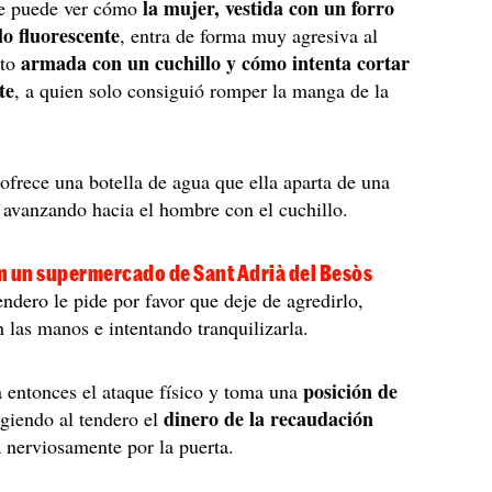
la mujer, vestida con un forro
e puede ver cómo
lo fluorescente
, entra de forma muy agresiva al
armada con un cuchillo y cómo intenta cortar
nto
te
, a quien solo consiguió romper la manga de la
ofrece una botella de agua que ella aparta de una
avanzando hacia el hombre con el cuchillo.
n un supermercado de Sant Adrià del Besòs
endero le pide por favor que deje de agredirlo,
 las manos e intentando tranquilizarla.
posición de
 entonces el ataque físico y toma una
dinero de la recaudación
igiendo al tendero el
 nerviosamente por la puerta.