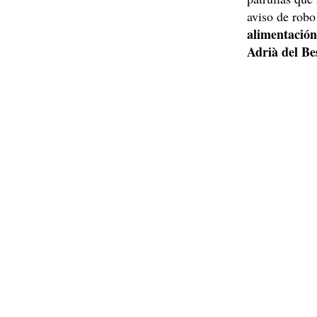
aviso de rob
alimentación
Adrià del Be