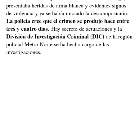
Los agentes han confirmado el hallazgo por emisora y
ya bajo custodia
el hombre, que estaba en la comisaría,
policial
, ha quedado formalmente detenido acusado de
este nuevo crimen, en lo que todo parece indicar que es
un nuevo caso de violencia machista.
El cadáver de la mujer, de edad similar a su verdugo,