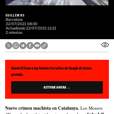
GUILLEM RS
Barcelona
22/07/2021 08:30
Actualizado 22/07/2021 12:21
2 minutos
Añade El Caso a tus fuentes favoritas de Google de forma
gratuita
ACTIVAR AHORA →
Nuevo crimen machista en Catalunya.
Los Mossos