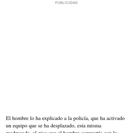
El hombre lo ha explicado a la policía, que ha activado
un equipo que se ha desplazado, esta misma
madrugada, al piso que el hombre compartía con la