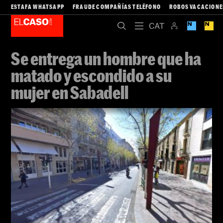
ESTAFA WHATSAPP
FRAUDE COMPAÑÍAS TELÉFONO
ROBOS VACACIONE
Se entrega un hombre que ha
matado y escondido a su
mujer en Sabadell