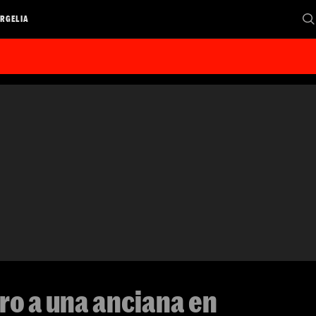
RGELIA
iro a una anciana en