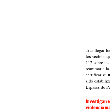
Tras llegar lo
los vecinos q
112 sobre las
reanimar a la
certificar su
sido estabili
Espases de P
Investigan e
violencia m