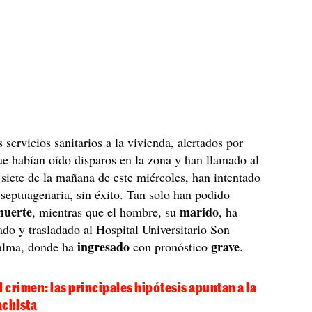
s servicios sanitarios a la vivienda, alertados por
ue habían oído disparos en la zona y han llamado al
 siete de la mañana de este miércoles, han intentado
 septuagenaria, sin éxito. Tan solo han podido
muerte
marido
, mientras que el hombre, su
, ha
zado y trasladado al Hospital Universitario Son
ingresado
grave
alma, donde ha
con pronóstico
.
l crimen: las principales hipótesis apuntan a la
achista