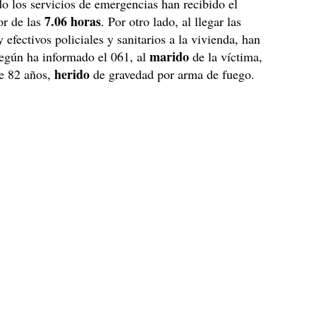
do los servicios de emergencias han recibido el
7.06 horas
or de las
. Por otro lado, al llegar las
 efectivos policiales y sanitarios a la vivienda, han
marido
egún ha informado el 061, al
de la víctima,
herido
e 82 años,
de gravedad por arma de fuego.