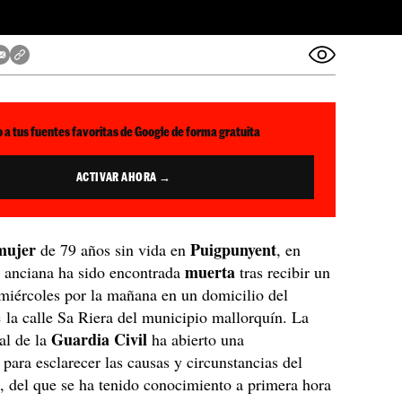
 a tus fuentes favoritas de Google de forma gratuita
ACTIVAR AHORA →
mujer
Puigpunyent
de 79 años sin vida en
, en
muerta
a anciana ha sido encontrada
tras recibir un
 miércoles por la mañana en un domicilio del
la calle Sa Riera del municipio mallorquín. La
Guardia Civil
ial de la
ha abierto una
n
para esclarecer las causas y circunstancias del
, del que se ha tenido conocimiento a primera hora