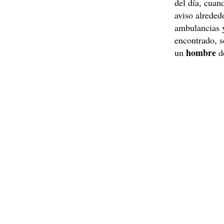
del día, cuan
aviso alreded
ambulancias y
encontrado, s
hombre
un
d