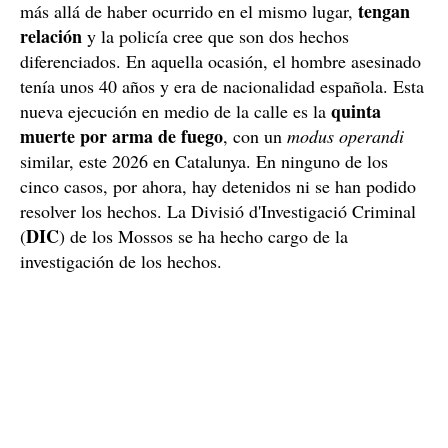
Tiroteo en el mismo lugar
no parece que los dos hechos
Sin embargo, por ahora,
,
tengan
más allá de haber ocurrido en el mismo lugar,
relación
y la policía cree que son dos hechos
diferenciados. En aquella ocasión, el hombre asesinado
tenía unos 40 años y era de nacionalidad española. Esta
quinta
nueva ejecución en medio de la calle es la
muerte por arma de fuego
, con un
modus operandi
similar, este 2026 en Catalunya. En ninguno de los
cinco casos, por ahora, hay detenidos ni se han podido
resolver los hechos. La Divisió d'Investigació Criminal
DIC
(
) de los Mossos se ha hecho cargo de la
investigación de los hechos.