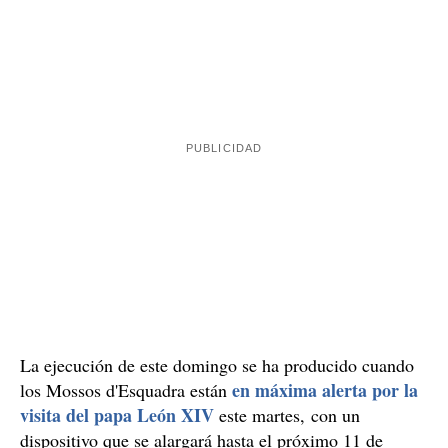
dominicano murió
después de ser acribillado a tiros en
un parque, de noche, en el contexto de la guerra entre
bandas latinas asentadas en este municipio; y, como
en la misma calle de la Mineria
decíamos,
, hace
pocas semanas.