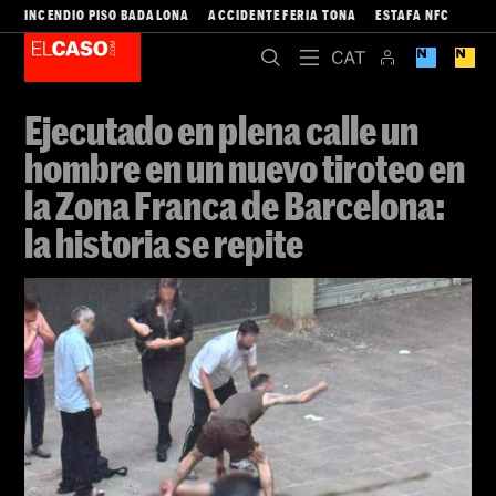
GUILLEM RS
Barcelona
07/06/2026 22:09
Actualizado 08/06/2026 08:20
3 minutos
Añade El Caso a tus fuentes favoritas de Google de forma