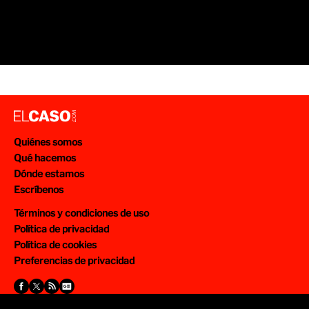
Quiénes somos
Qué hacemos
Dónde estamos
Escríbenos
Términos y condiciones de uso