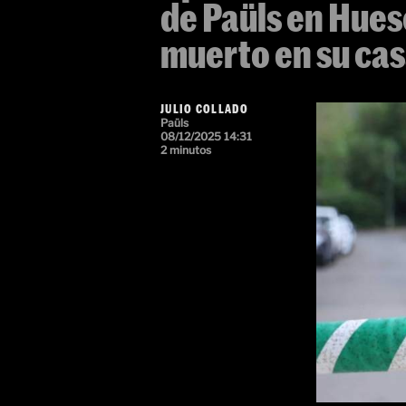
de Paüls en Hues
muerto en su ca
JULIO COLLADO
Paüls
08/12/2025 14:31
2 minutos