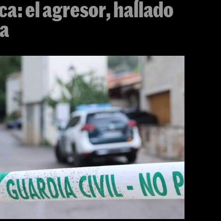
ca: el agresor, hallado
sa