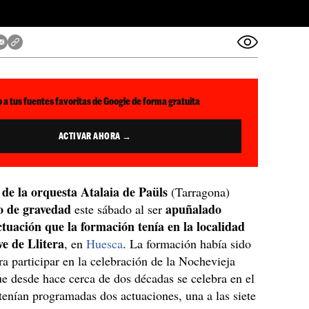
 a tus fuentes favoritas de Google de forma gratuita
ACTIVAR AHORA →
de la orquesta Atalaia de Paüls
(Tarragona)
o de gravedad
apuñalado
este sábado al ser
ctuación que la formación tenía en la localidad
ve de Llitera
, en
Huesca
. La formación había sido
ra participar en la celebración de la Nochevieja
ue desde hace cerca de dos décadas se celebra en el
tenían programadas dos actuaciones, una a las siete