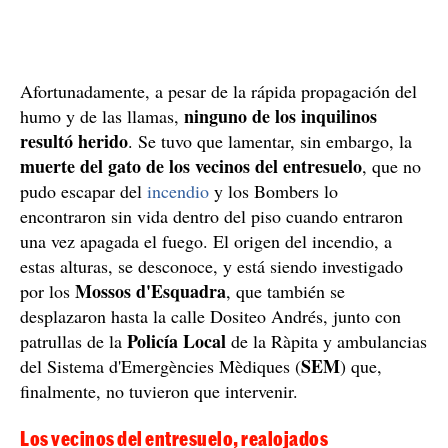
Afortunadamente, a pesar de la rápida propagación del
ninguno de los inquilinos
humo y de las llamas,
resultó herido
. Se tuvo que lamentar, sin embargo, la
muerte del gato de los vecinos del entresuelo
, que no
pudo escapar del
incendio
y los Bombers lo
encontraron sin vida dentro del piso cuando entraron
una vez apagada el fuego. El origen del incendio, a
estas alturas, se desconoce, y está siendo investigado
Mossos d'Esquadra
por los
, que también se
desplazaron hasta la calle Dositeo Andrés, junto con
Policía Local
patrullas de la
de la Ràpita y ambulancias
SEM
del Sistema d'Emergències Mèdiques (
) que,
finalmente, no tuvieron que intervenir.
Los vecinos del entresuelo, realojados