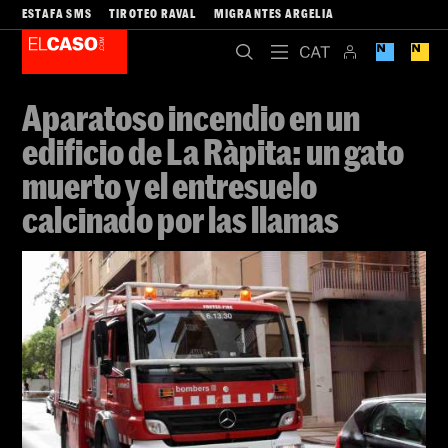
ESTAFA SMS
TIROTEO RAVAL
MIGRANTES ARGELIA
Aparatoso incendio en un
edificio de La Ràpita: un gato
muerto y el entresuelo
calcinado por las llamas