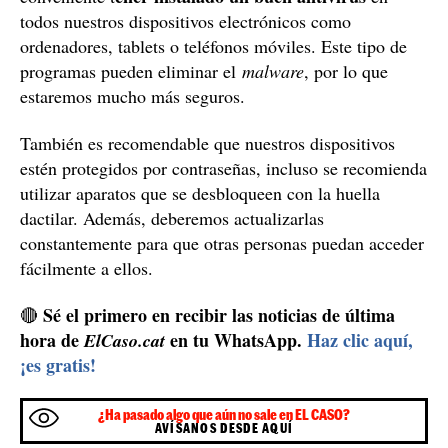
todos nuestros dispositivos electrónicos como
ordenadores, tablets o teléfonos móviles. Este tipo de
programas pueden eliminar el
malware
, por lo que
estaremos mucho más seguros.
También es recomendable que nuestros dispositivos
estén protegidos por contraseñas, incluso se recomienda
utilizar aparatos que se desbloqueen con la huella
dactilar. Además, deberemos actualizarlas
constantemente para que otras personas puedan acceder
fácilmente a ellos.
Sé el primero en recibir las noticias de última
🔴
hora de
en tu WhatsApp.
Haz clic aquí,
ElCaso.cat
¡es gratis!
¿Ha pasado algo que aún no sale en EL CASO?
AVÍSANOS DESDE AQUÍ