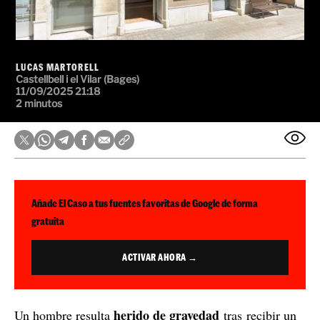
LUCAS MARTORELL
Castellbell i el Vilar (Bages)
11/09/2025 21:18
2 minutos
Añade El Caso a tus fuentes favoritas de Google de forma
gratuita
ACTIVAR AHORA →
herido de gravedad
Un hombre resulta
tras recibir un