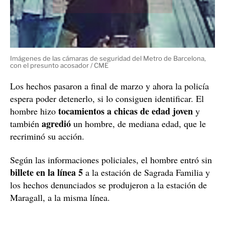
Acosador violento en el metro de Barcelona
Los hechos que investigan los Mossos, tal como ha
acosos sexuales
podido saber este medio, son varios
que el protagonista de la fotografía, presuntamente,
hizo a diferentes mujeres en varias estaciones y
L5
Barcelona
convoyes de la
del Metro de
.