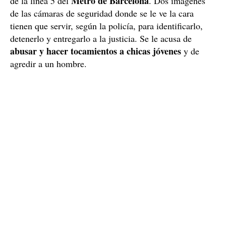
Metro de Barcelona
de la línea 5 del
. Dos imágenes
de las cámaras de seguridad donde se le ve la cara
tienen que servir, según la policía, para identificarlo,
detenerlo y entregarlo a la justicia. Se le acusa de
abusar y hacer tocamientos a chicas jóvenes
y de
agredir a un hombre.