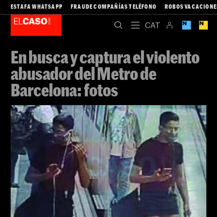
ESTAFA WHATSAPP
FRAUDE COMPAÑÍAS TELÉFONO
ROBOS VACACIONE
En busca y captura el violento
abusador del Metro de
Barcelona: fotos