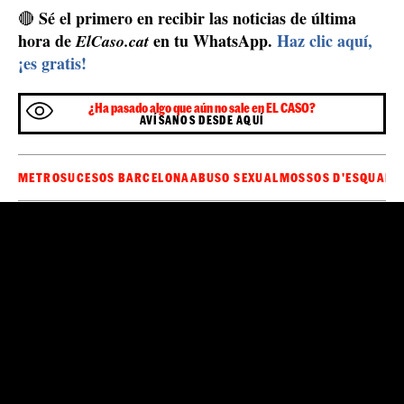
Colaboración ciudadana para cazarlo
Si bien la información de estas imágenes es de uso
policial, para ayudar a la identificación y detención del
presunto abusador, si cualquier ciudadano dispone de
información que pueda ayudar los Mossos d'Esquadra a
ponerle nombre y apellidos, puede facilitar la
información en cualquier comisaría de la policía
Barcelona.
catalana de la ciudad de