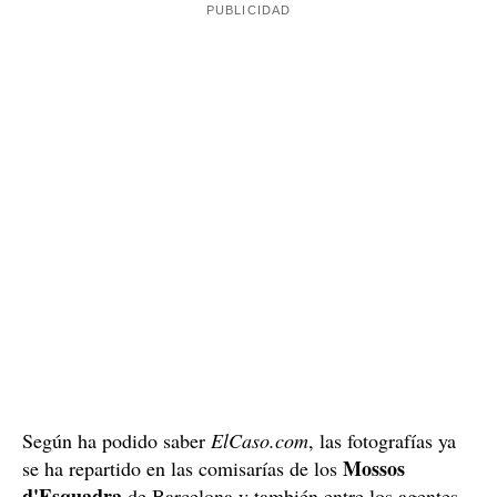
Según ha podido saber
ElCaso.com
, las fotografías ya
Mossos
se ha repartido en las comisarías de los
d'Esquadra
de Barcelona y también entre los agentes