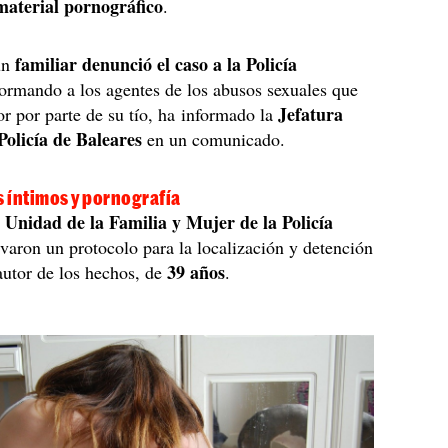
material pornográfico
.
familiar denunció el caso a la Policía
un
formando a los agentes de los abusos sexuales que
Jefatura
or por parte de su tío, ha informado la
Policía de Baleares
en un comunicado.
 íntimos y pornografía
Unidad de la Familia y Mujer de la Policía
a
ivaron un protocolo para la localización y detención
39 años
autor de los hechos, de
.