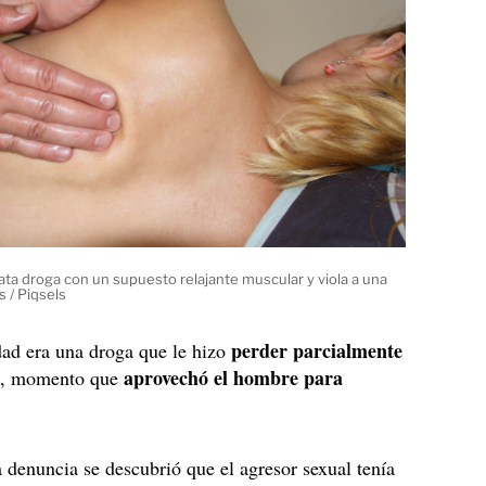
ata droga con un supuesto relajante muscular y viola a una
 / Piqsels
perder parcialmente
dad era una droga que le hizo
a
aprovechó el hombre para
, momento que
 denuncia se descubrió que el agresor sexual tenía