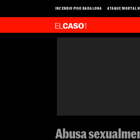
INCENDIO PISO BADALONA
ATAQUE MORTAL N
Abusa sexualment