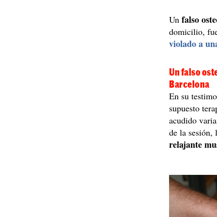
falso ost
Un
domicilio, fu
violado a un
Un falso ost
Barcelona
En su testimo
supuesto tera
acudido varia
de la sesión,
relajante mu