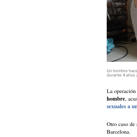
Un hombre hace 
durante 4 años 
La operación
hombre
, acu
sexuales a u
Otro caso de 
Barcelona.