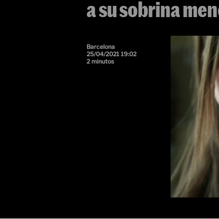
a su sobrina men
Barcelona
25/04/2021 19:02
2 minutos