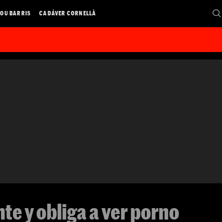
OU BARRIS
CADÁVER CORNELLÀ
e y obliga a ver porno