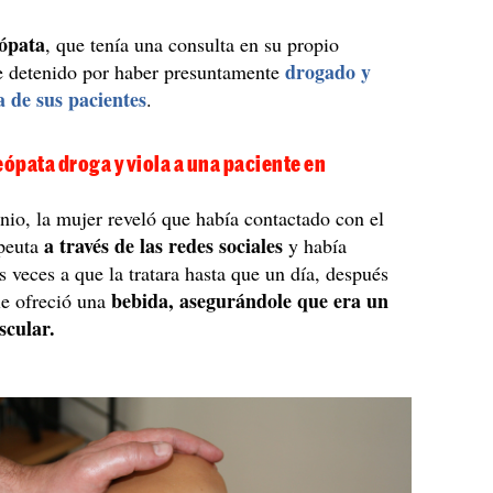
eópata
, que tenía una consulta en su propio
drogado y
e detenido por haber presuntamente
a de sus pacientes
.
eópata droga y viola a una paciente en
nio, la mujer reveló que había contactado con el
a través de las redes sociales
peuta
y había
s veces a que la tratara hasta que un día, después
bebida, asegurándole que era un
 le ofreció una
scular.