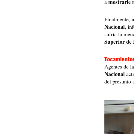
mostrarle 
a
Finalmente, 
Nacional
, in
sufría la men
Superior de 
Tocamientos
Agentes de l
Nacional
act
del presunto 