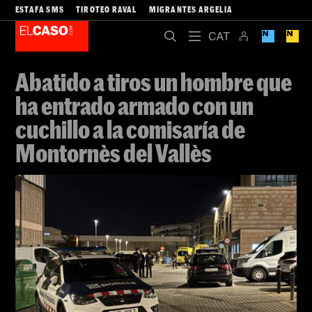
ESTAFA SMS
TIROTEO RAVAL
MIGRANTES ARGELIA
Abatido a tiros un hombre que
ha entrado armado con un
cuchillo a la comisaría de
Montornès del Vallès