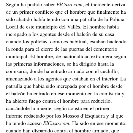
Según ha podido saber
ElCaso.com
, el incidente deriva
de un primer conflicto que el hombre que finalmente ha
sido abatido había tenido con una patrulla de la Policia
Local de este municipio del Vallès. El hombre había
increpado a los agentes desde el balcón de su casa
cuando los policías, como es habitual, estaban haciendo
la ronda para el cierre de las puertas del cementerio
municipal. El hombre, de nacionalidad extranjera según
las primeras informaciones, se ha dirigido hasta la
comisaría, donde ha entrado armado con el cuchillo,
amenazando a los agentes que estaban en el interior. La
patrulla que había sido increpada por el hombre desde
el balcón ha entrado en ese momento en la comisaría y
ha abierto fuego contra el hombre para reducirlo,
causándole la muerte, según consta en el primer
informe redactado por los Mossos d’Esquadra y al que
ha tenido acceso
ElCaso.com
. Ha sido en ese momento,
cuando han disparado contra el hombre armado, que