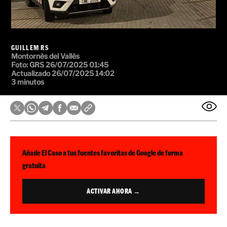
GUILLEM RS
Montornès del Vallès
Foto: GRS
26/07/2025 01:45
Actualizado 26/07/2025 14:02
3 minutos
Añade El Caso a tus fuentes favoritas de Google de forma
gratuita
ACTIVAR AHORA →