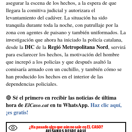
asegurar la escena de los hechos, a la espera de que
llegara la comitiva judicial y autorizara el
levantamiento del cadáver. La situación ha sido
tranquila durante toda la noche, con patrullaje por la
zona con agentes de paisano y también uniformados. La
investigación que ahora ha iniciado la policía catalana,
DIC
Regió Metropolitana Nord
desde la
de la
, servirá
para esclarecer los hechos, la motivación del hombre
que increpó a los policías y que después asaltó la
comisaría armado con un cuchillo, y también cómo se
han producido los hechos en el interior de las
dependencias policiales.
Sé el primero en recibir las noticias de última
🔴
hora de
en tu WhatsApp.
Haz clic aquí,
ElCaso.cat
¡es gratis!
¿Ha pasado algo que aún no sale en EL CASO?
AVÍSANOS DESDE AQUÍ