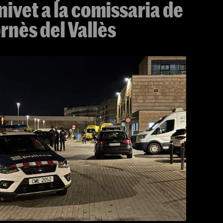
ivet a la comissaria de
rnès del Vallès