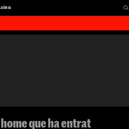
LGÈRIA
n home que ha entrat