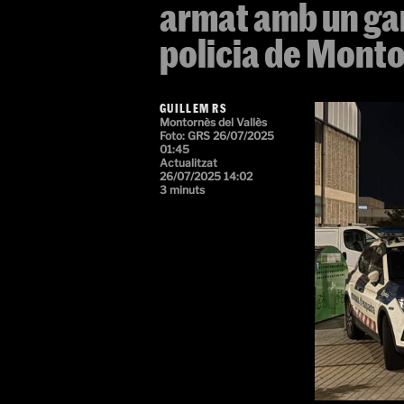
armat amb un gan
policia de Monto
GUILLEM RS
Montornès del Vallès
Foto: GRS
26/07/2025
01:45
Actualitzat
26/07/2025 14:02
3 minuts