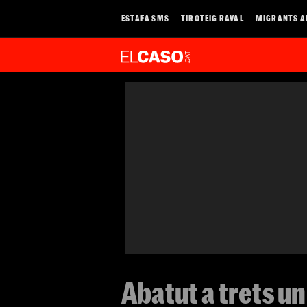
ESTAFA SMS
TIROTEIG RAVAL
MIGRANTS A
Abatut a trets u