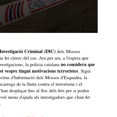
'Investigació Criminal (DIC)
dels Mossos
a fet càrrec del cas. Ara per ara, a l'espera que
no considera que
nvestigacions, la policia catalana
st vespre tingui motivacions terroristes
. Sigui
ectius d'Informació dels Mossos d'Esquadra, la
ncarrega de la lluita contra el terrorisme i el
'han desplaçat fins al lloc dels fets per si poden
evol mena d'ajuda als investigadors que s'han fet
.