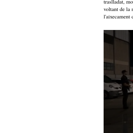
traslladat, mo
voltant de la 
l'aixecament 