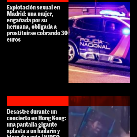
Explotación sexual en
Madrid: una mujer,
engañada por su
hermana, obligada a
prostituirse cobrando 30
euros
Desastre durante un
concierto en Hong Kong:
una pantalla gigante
aplasta a un bailarín y