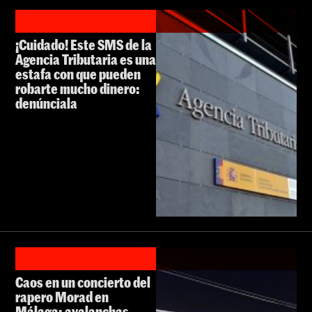
¡Cuidado! Este SMS de la
Agencia Tributaria es una
estafa con que pueden
robarte mucho dinero:
denúnciala
Caos en un concierto del
rapero Morad en
Málaga: avalanchas,