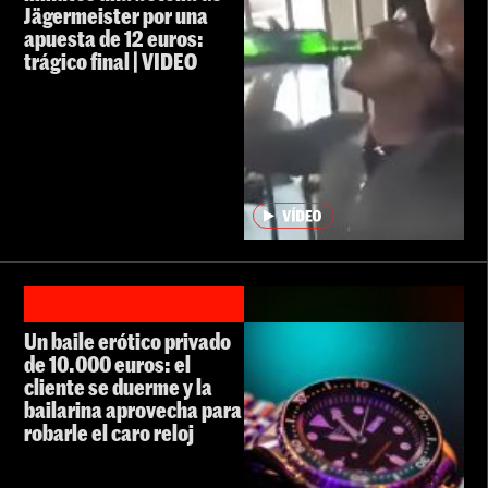
Jägermeister por una
apuesta de 12 euros:
trágico final | VIDEO
Un baile erótico privado
de 10.000 euros: el
cliente se duerme y la
bailarina aprovecha para
robarle el caro reloj