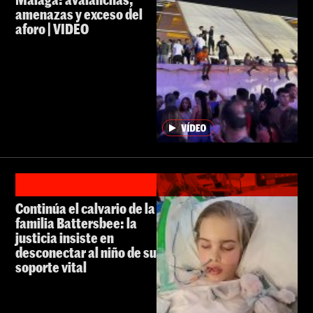
amenazas y exceso del
aforo | VIDEO
Continúa el calvario de la
familia Battersbee: la
justicia insiste en
desconectar al niño de su
soporte vital