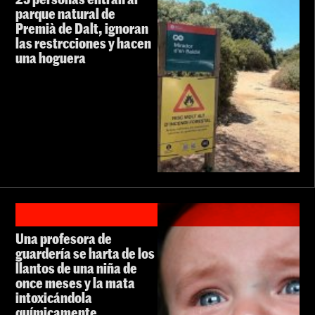
parque natural de
Premià de Dalt, ignoran
las restrcciones y hacen
una hoguera
Una profesora de
guardería se harta de los
llantos de una niña de
once meses y la mata
intoxicándola
químicamente,