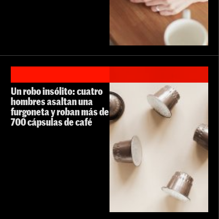
Un robo insólito: cuatro
hombres asaltan una
furgoneta y roban más de
700 cápsulas de café