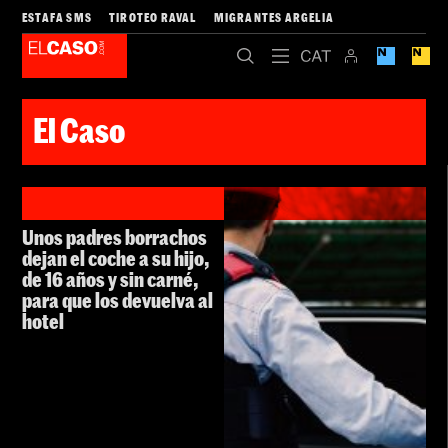
ESTAFA SMS
TIROTEO RAVAL
MIGRANTES ARGELIA
El Caso
Unos padres borrachos
dejan el coche a su hijo,
de 16 años y sin carné,
para que los devuelva al
hotel