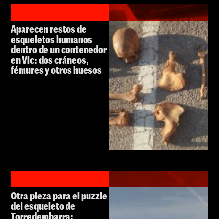
Aparecen restos de
esqueletos humanos
dentro de un contenedor
en Vic: dos cráneos,
fémures y otros huesos
Otra pieza para el puzzle
del esqueleto de
Torredembarra: