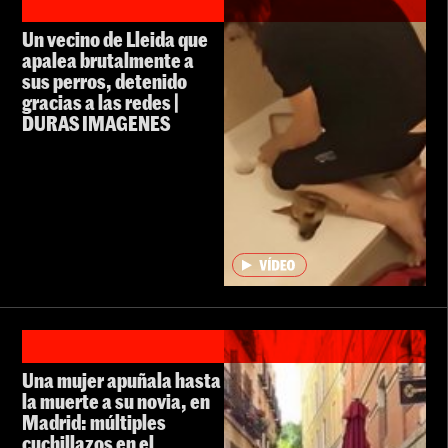
Un vecino de Lleida que
apalea brutalmente a
sus perros, detenido
gracias a las redes |
DURAS IMAGENES
Una mujer apuñala hasta
la muerte a su novia, en
Madrid: múltiples
cuchillazos en el