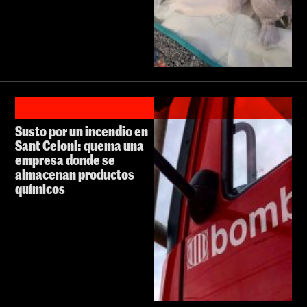
Susto por un incendio en
Sant Celoni: quema una
empresa donde se
almacenan productos
químicos