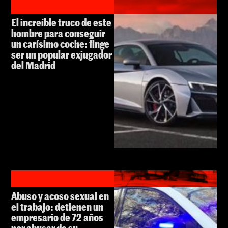
El increíble truco de este
hombre para conseguir
un carísimo coche: finge
ser un popular exjugador
del Madrid
Abuso y acoso sexual en
el trabajo: detienen un
empresario de 72 años
por abusar de su