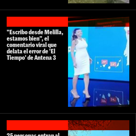
"Escribo desde Melilla,
estamos bien", el
comentario viral que
delata el error de 'El
Tiempo' de Antena 3
25 personas entran al