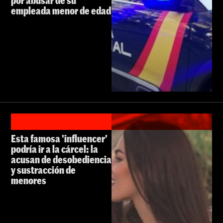
empleada menor de edad
Esta famosa 'influencer'
podría ir a la cárcel: la
acusan de desobediencia
y sustracción de
menores