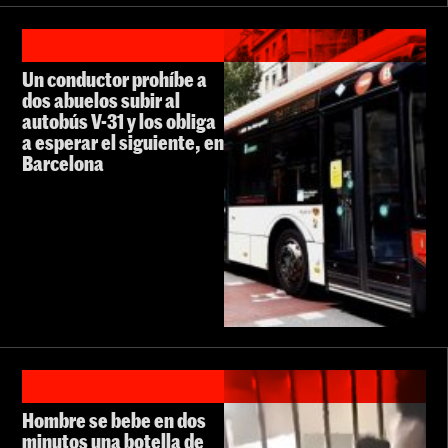
Un conductor prohíbe a
dos abuelos subir al
autobús V-31 y los obliga
a esperar el siguiente, en
Barcelona
Hombre se bebe en dos
minutos una botella de