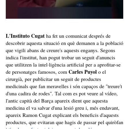
L'Instituto Cugat
ha fet un comunicat després de
descobrir aquesta situació en què demanen a la població
que vigili abans de creure's aquests enganys. Segons
indica l'institut, han pogut trobar un seguit d'anuncis
que utilitzen la intel·ligència artificial per a aprofitar-se
Carles Puyol
de personatges famosos, com
o el
cirurgià, per publicitar un seguit de productes
medicinals que fan meravelles i són capaços de "treure't
d'una cadira de rodes". Tal com es pot veure al vídeo,
l'antic capità del Barça apareix dient que aquesta
medicina el va salvar d'una lesió greu i, més endavant,
apareix Ramon Cugat explicant els beneficis d'aquests
productes, que evitaran que hagis de passar pel quiròfan