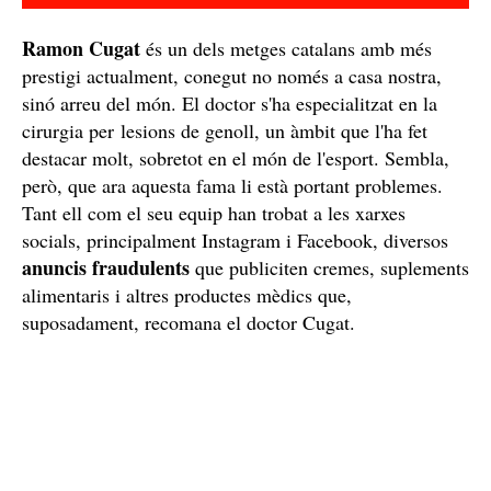
Ramon Cugat
és un dels metges catalans amb més
prestigi actualment, conegut no només a casa nostra,
sinó arreu del món. El doctor s'ha especialitzat en la
cirurgia per lesions de genoll, un àmbit que l'ha fet
destacar molt, sobretot en el món de l'esport. Sembla,
però, que ara aquesta fama li està portant problemes.
Tant ell com el seu equip han trobat a les xarxes
socials, principalment Instagram i Facebook, diversos
anuncis fraudulents
que publiciten cremes, suplements
alimentaris i altres productes mèdics que,
suposadament, recomana el doctor Cugat.