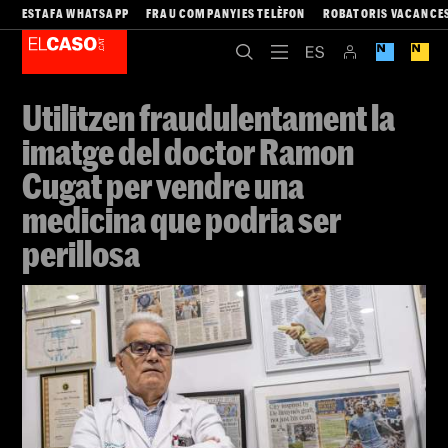
ESTAFA WHATSAPP
FRAU COMPANYIES TELÈFON
ROBATORIS VACANCE
Utilitzen fraudulentament la
imatge del doctor Ramon
Cugat per vendre una
medicina que podria ser
perillosa