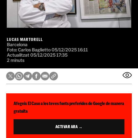
LUCAS MARTORELL
Barcelona
Foto: Carlos Baglietto
05/12/2025 16:11
Actualitzat 05/12/2025 17:35
2 minuts
Afegeix El Caso a les teves fonts preferides de Google de manera
gratuïta
ACTIVAR ARA →