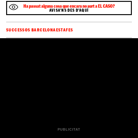
Ha passat alguna cosa que encara no surt a EL CASO?
AVISA'NS DES D'AQUÍ
SUCCESSOS BARCELONA
ESTAFES