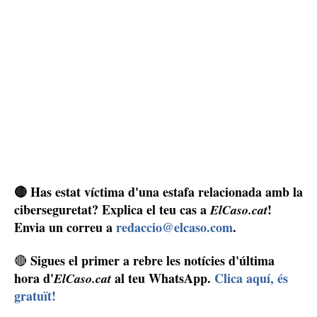
🔴 Has estat víctima d'una estafa relacionada amb la
ciberseguretat? Explica el teu cas a
!
ElCaso.cat
Envia un correu a
redaccio@elcaso.com
.
Sigues el primer a rebre les notícies d'última
🔴
hora d'
al teu WhatsApp.
Clica aquí, és
ElCaso.cat
gratuït!