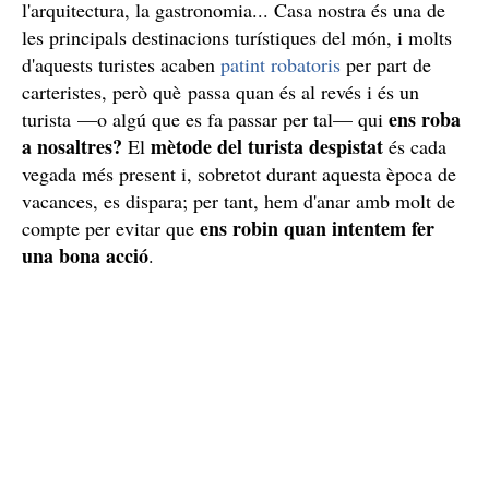
l'arquitectura, la gastronomia... Casa nostra és una de
les principals destinacions turístiques del món, i molts
d'aquests turistes acaben
patint robatoris
per part de
carteristes, però què passa quan és al revés i és un
ens roba
turista —o algú que es fa passar per tal— qui
a nosaltres?
mètode del turista despistat
El
és cada
vegada més present i, sobretot durant aquesta època de
vacances, es dispara; per tant, hem d'anar amb molt de
ens robin quan intentem fer
compte per evitar que
una bona acció
.