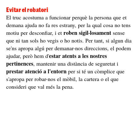
Evitar el robatori
El truc acostuma a funcionar perquè la persona que et
demana ajuda no fa res estrany, per la qual cosa no tens
roben sigil·losament
motiu per desconfiar, i et
sense
que ni tan sols ho vegis o ho notis. Per tant, si algun dia
se'ns apropa algú per demanar-nos direccions, el podem
estar atents a les nostres
ajudar, però hem d'
pertinences
, mantenir una distància de seguretat i
prestar atenció a l'entorn
per si té un còmplice que
s'apropa per robar-nos el mòbil, la cartera o el que
consideri que val més la pena.