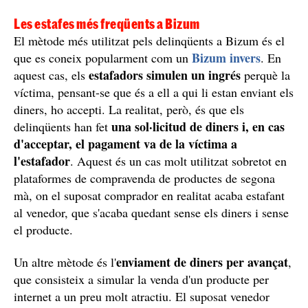
Les estafes més freqüents a Bizum
El mètode més utilitzat pels delinqüents a Bizum és el
Bizum invers
que es coneix popularment com un
. En
estafadors simulen un ingrés
aquest cas, els
perquè la
víctima, pensant-se que és a ell a qui li estan enviant els
diners, ho accepti. La realitat, però, és que els
una sol·licitud de diners i, en cas
delinqüents han fet
d'acceptar, el pagament va de la víctima a
l'estafador
. Aquest és un cas molt utilitzat sobretot en
plataformes de compravenda de productes de segona
mà, on el suposat comprador en realitat acaba estafant
al venedor, que s'acaba quedant sense els diners i sense
el producte.
enviament de diners per avançat
Un altre mètode és l'
,
que consisteix a simular la venda d'un producte per
internet a un preu molt atractiu. El suposat venedor