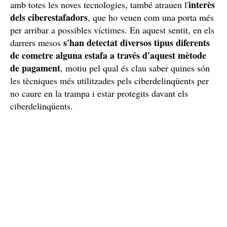
interès
amb totes les noves tecnologies, també atrauen l'
dels ciberestafadors
, que ho veuen com una porta més
per arribar a possibles víctimes. En aquest sentit, en els
s'han detectat diversos tipus diferents
darrers mesos
de cometre alguna estafa a través d'aquest mètode
de pagament
, motiu pel qual és clau saber quines són
les tècniques més utilitzades pels ciberdelinqüents per
no caure en la trampa i estar protegits davant els
ciberdelinqüents.