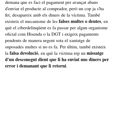
demana que es faci el pagament per avançat abans
d'enviar el producte al comprador, però un cop ja s'ha
fet, desapareix amb els diners de la víctima. També
falses multes o deutes
existeix el mecanisme de les
, en
què el ciberdelinqüent es fa passar per algun organisme
oficial com Hisenda o la DGT i exigeix pagaments
pendents de manera urgent sota el xantatge de
suposades multes si no es fa. Per últim, també existeix
falsa devolució
missatge
la
, en què la víctima rep un
d'un desconegut dient que li ha enviat uns diners per
error i demanant que li retorni
.