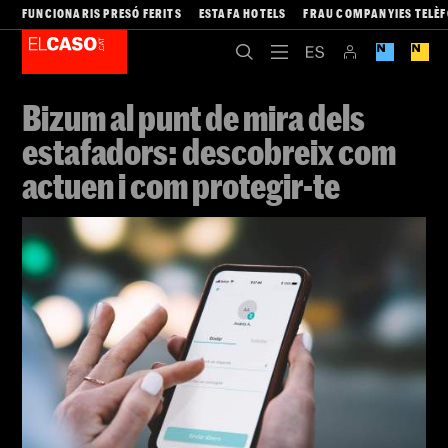
FUNCIONARIS PRESÓ FERITS
ESTAFA HOTELS
FRAU COMPANYIES TELÈ
Bizum al punt de mira dels
estafadors: descobreix com
actuen i com protegir-te