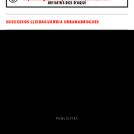
AVISA'NS DES D'AQUÍ
SUCCESSOS LLEIDA
GUÀRDIA URBANA
DROGUES