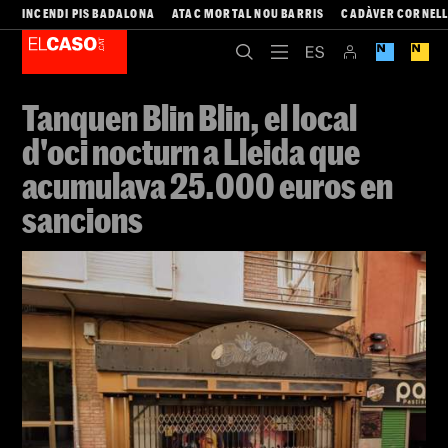
INCENDI PIS BADALONA
ATAC MORTAL NOU BARRIS
CADÀVER CORNEL
Tanquen Blin Blin, el local
d'oci nocturn a Lleida que
acumulava 25.000 euros en
sancions