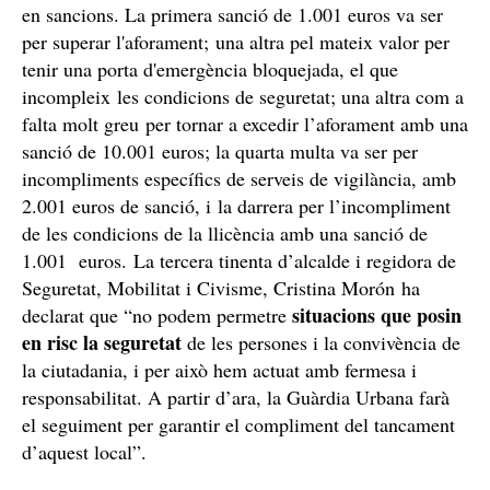
en sancions. La primera sanció de 1.001 euros va ser
per superar l'aforament; una altra pel mateix valor per
tenir una porta d'emergència bloquejada, el que
incompleix les condicions de seguretat; una altra com a
falta molt greu per tornar a excedir l’aforament amb una
sanció de 10.001 euros; la quarta multa va ser per
incompliments específics de serveis de vigilància, amb
2.001 euros de sanció, i la darrera per l’incompliment
de les condicions de la llicència amb una sanció de
1.001 euros. La tercera tinenta d’alcalde i regidora de
Seguretat, Mobilitat i Civisme, Cristina Morón ha
situacions que posin
declarat que “no podem permetre
en risc la seguretat
de les persones i la convivència de
la ciutadania, i per això hem actuat amb fermesa i
responsabilitat. A partir d’ara, la Guàrdia Urbana farà
el seguiment per garantir el compliment del tancament
d’aquest local”.