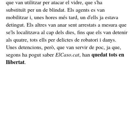
càmeres de seguretat
Gràcies a les
de la comissaria i
les d'altres zones del municipi, els agents van poder
identificar els autors d'aquest atac i localitzar-los, així
com seguir el camí que van fer des del principi, la qual
cosa els va permetre descobrir d'on havien tret l'eina
que van utilitzar per atacar el vidre, que s'ha