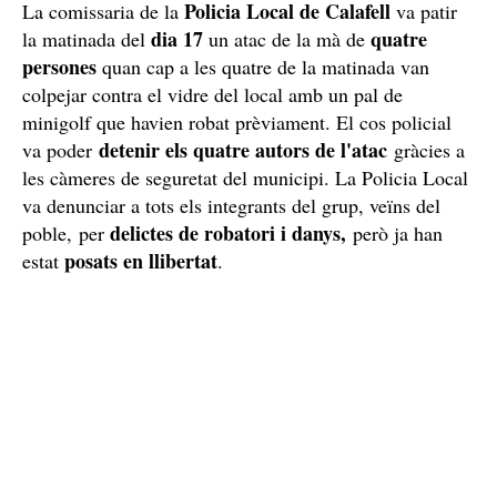
Policia Local de Calafell
La comissaria de la
va patir
dia 17
quatre
la matinada del
un atac de la mà de
persones
quan cap a les quatre de la matinada van
colpejar contra el vidre del local amb un pal de
minigolf que havien robat prèviament. El cos policial
detenir els quatre autors de l'atac
va poder
gràcies a
les càmeres de seguretat del municipi. La Policia Local
va denunciar a tots els integrants del grup, veïns del
delictes de robatori i danys,
poble, per
però ja han
posats en llibertat
estat
.