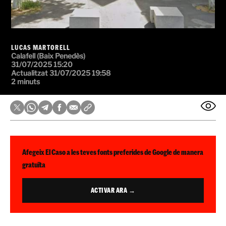
LUCAS MARTORELL
Calafell (Baix Penedès)
31/07/2025 15:20
Actualitzat 31/07/2025 19:58
2 minuts
Afegeix El Caso a les teves fonts preferides de Google de manera
gratuïta
ACTIVAR ARA →