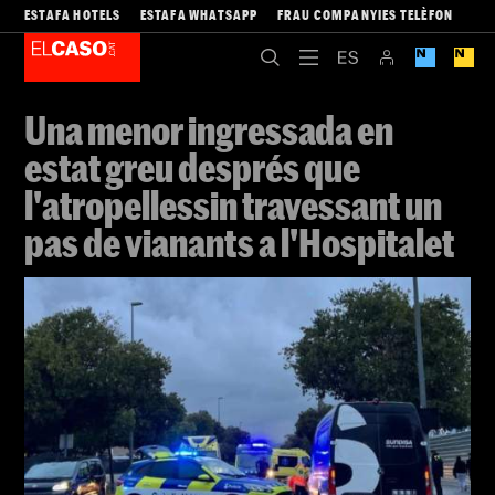
ESTAFA HOTELS
ESTAFA WHATSAPP
FRAU COMPANYIES TELÈFON
Una menor ingressada en
estat greu després que
l'atropellessin travessant un
pas de vianants a l'Hospitalet