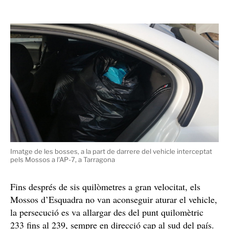
Imatge de les bosses, a la part de darrere del vehicle interceptat
pels Mossos a l'AP-7, a Tarragona
Fins després de sis quilòmetres a gran velocitat, els
Mossos d’Esquadra no van aconseguir aturar el vehicle,
la persecució es va allargar des del punt quilomètric
233 fins al 239, sempre en direcció cap al sud del país.