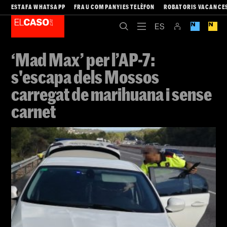
ESTAFA WHATSAPP
FRAU COMPANYIES TELÈFON
ROBATORIS VACANCE
‘Mad Max’ per l’AP-7:
s'escapa dels Mossos
carregat de marihuana i sense
carnet