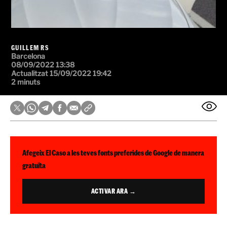
GUILLEM RS
Barcelona
08/09/2022 13:38
Actualitzat 15/09/2022 19:42
2 minuts
Afegeix El Caso a les teves fonts preferides de Google de manera
gratuïta
ACTIVAR ARA →