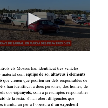
ntrols els Mossos han identificat tres vehicles
equips de so, altaveus i elements
b material com
ió
que creuen que podrien ser dels responsables de
bé s’han identificat a dues persones, dos homes, de
espanyols
 els dos
, com a presumptes responsables
ció de la festa. S’han obert diligències que
expedient
s tramitaran per a l’obertura d’un