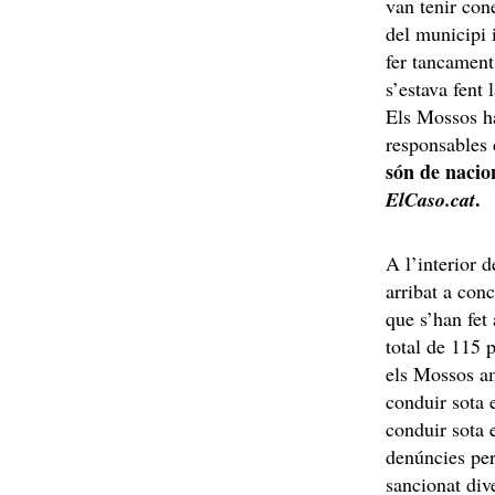
van tenir con
del municipi 
fer tancament
s’estava fent
Els Mossos ha
responsables d
són de nacio
.
ElCaso.cat
A l’interior d
arribat a con
que s’han fet 
total de 115 
els Mossos a
conduir sota 
conduir sota 
denúncies per
sancionat div