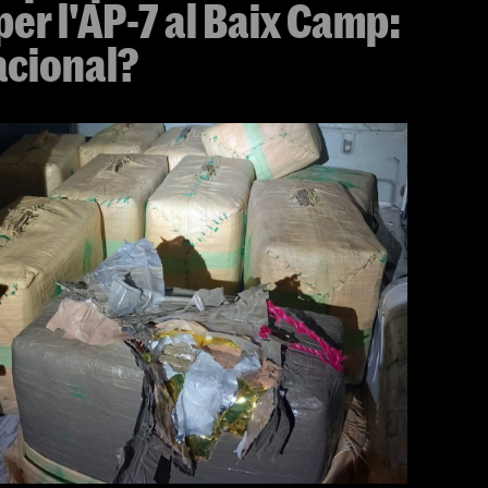
per l'AP-7 al Baix Camp:
acional?