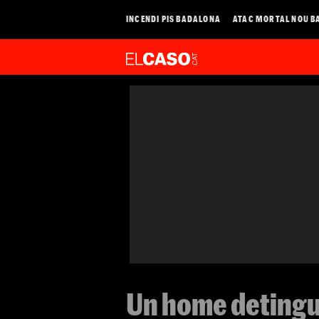
INCENDI PIS BADALONA
ATAC MORTAL NOU B
Un home detingut