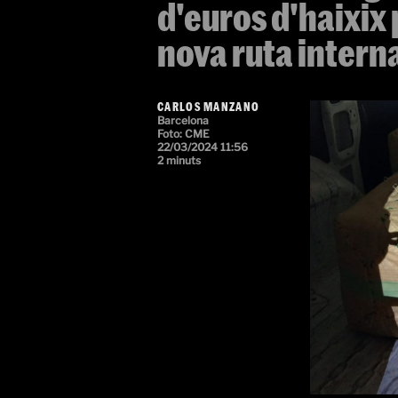
d'euros d'haixix 
nova ruta intern
CARLOS MANZANO
Barcelona
Foto:
CME
22/03/2024 11:56
2 minuts