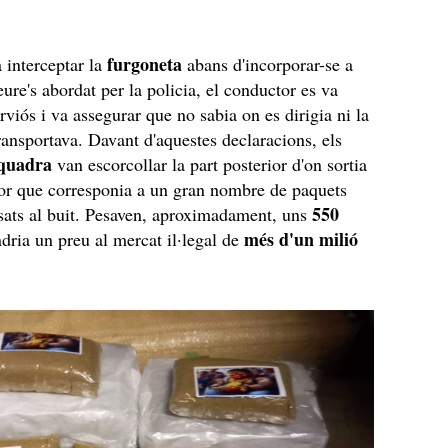
furgoneta
a interceptar la
abans d'incorporar-se a
eure's abordat per la policia, el conductor es va
rviós i va assegurar que no sabia on es dirigia ni la
ransportava. Davant d'aquestes declaracions, els
quadra
van escorcollar la part posterior d'on sortia
or que corresponia a un gran nombre de paquets
550
sats al buit. Pesaven, aproximadament, uns
més d'un milió
ndria un preu al mercat il·legal de