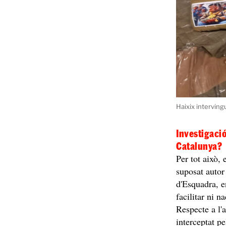
Haixix interving
Investigació
Catalunya?
Per tot això,
suposat autor
d'Esquadra, e
facilitar ni n
Respecte a l'
interceptat pe