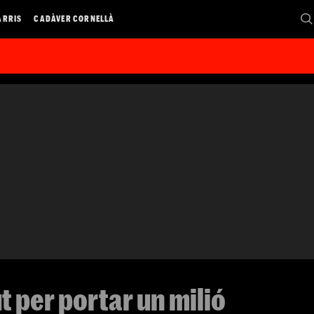
ARRIS
CADÀVER CORNELLÀ
 per portar un milió