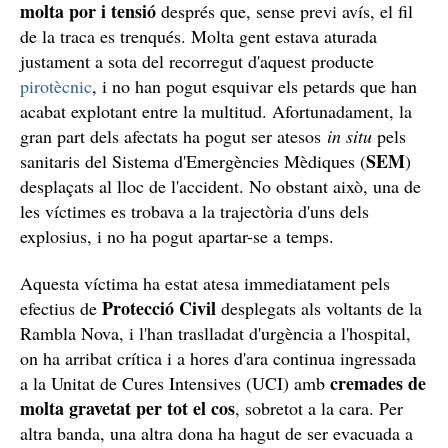
molta por i tensió
després que, sense previ avís, el fil
de la traca es trenqués. Molta gent estava aturada
justament a sota del recorregut d'aquest producte
pirotècnic
, i no han pogut esquivar els petards que han
acabat explotant entre la multitud. Afortunadament, la
gran part dels afectats ha pogut ser atesos
in situ
pels
SEM
sanitaris del Sistema d'Emergències Mèdiques (
)
desplaçats al lloc de l'accident. No obstant això, una de
les víctimes es trobava a la trajectòria d'uns dels
explosius, i no ha pogut apartar-se a temps.