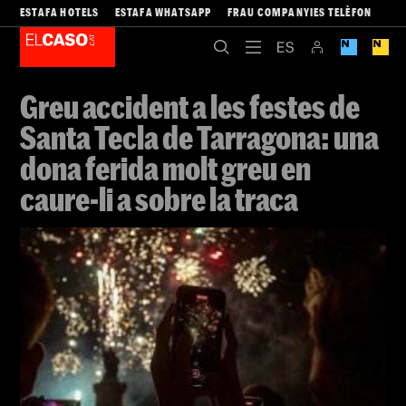
ESTAFA HOTELS
ESTAFA WHATSAPP
FRAU COMPANYIES TELÈFON
Greu accident a les festes de
Santa Tecla de Tarragona: una
dona ferida molt greu en
caure-li a sobre la traca