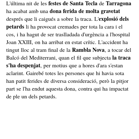
festes de Santa Tecla
Tarragona
L'última nit de les
de
dona ferida de molta gravetat
ha acabat amb una
explosió dels
després que li caigués a sobre la traca. L'
petards
li ha provocat cremades per tota la cara i el
cos, i ha hagut de ser traslladada d'urgència a l'hospital
Joan XXIII, on ha arribat en estat crític. L'accident ha
Rambla Nova
tingut lloc al tram final de la
, a tocar del
la traca
Balcó del Mediterrani, quan
el fil que subjecta
s'ha despenjat
, per motius que a hores d'ara s'estan
aclarint. Gairebé totes les persones que hi havia sota
han patit ferides de diversa consideració, però la pitjor
part se l'ha endut aquesta dona, contra qui ha impactat
de ple un dels petards.