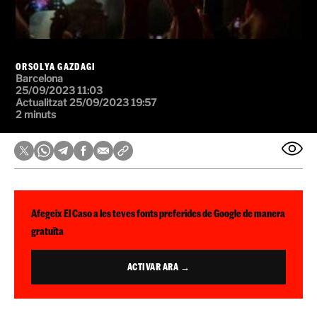
ORSOLYA GAZDAGI
Barcelona
25/09/2023 11:03
Actualitzat 25/09/2023 19:57
2 minuts
Afegeix El Caso a les teves fonts preferides de Google de manera
gratuïta
ACTIVAR ARA →