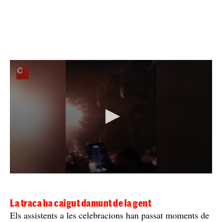
La traca ha caigut damunt de la gent
Els assistents a les celebracions han passat moments de