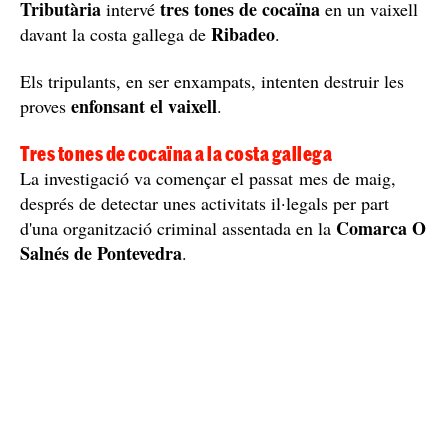
Tributària
tres tones de cocaïna
intervé
en un vaixell
Ribadeo
davant la costa gallega de
.
Els tripulants, en ser enxampats, intenten destruir les
enfonsant el vaixell
proves
.
Tres tones de cocaïna a la costa gallega
La investigació va començar el passat mes de maig,
després de detectar unes activitats il·legals per part
Comarca O
d'una organització criminal assentada en la
Salnés de Pontevedra
.