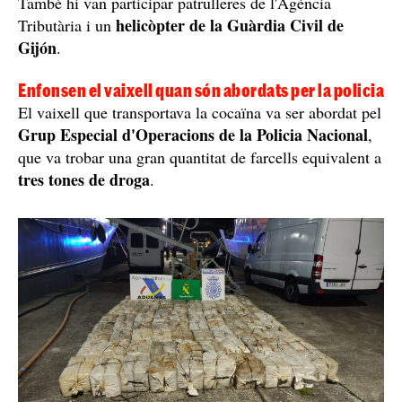
També hi van participar patrulleres de l'Agència
helicòpter de la Guàrdia Civil de
Tributària i un
Gijón
.
Enfonsen el vaixell quan són abordats per la policia
El vaixell que transportava la cocaïna va ser abordat pel
Grup Especial d'Operacions de la Policia Nacional
,
que va trobar una gran quantitat de farcells equivalent a
tres tones de droga
.