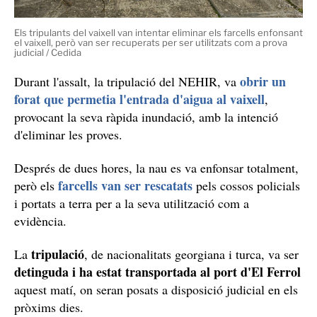
Els tripulants del vaixell van intentar eliminar els farcells enfonsant
el vaixell, però van ser recuperats per ser utilitzats com a prova
judicial / Cedida
obrir un
Durant l'assalt, la tripulació del NEHIR, va
forat que permetia l'entrada d'aigua al vaixell
,
provocant la seva ràpida inundació, amb la intenció
d'eliminar les proves.
Després de dues hores, la nau es va enfonsar totalment,
farcells van ser rescatats
però els
pels cossos policials
i portats a terra per a la seva utilització com a
evidència.
tripulació
La
, de nacionalitats georgiana i turca, va ser
detinguda i ha estat transportada al port d'El Ferrol
aquest matí, on seran posats a disposició judicial en els
pròxims dies.