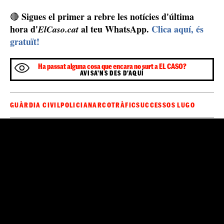
Sigues el primer a rebre les notícies d'última
🔴
hora d'
al teu WhatsApp.
Clica aquí, és
ElCaso.cat
gratuït!
Ha passat alguna cosa que encara no surt a EL CASO?
AVISA'NS DES D'AQUÍ
GUÀRDIA CIVIL
POLICIA
NARCOTRÀFIC
SUCCESSOS LUGO