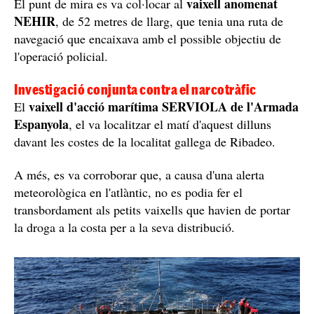
vaixell anomenat
El punt de mira es va col·locar al
NEHIR
, de 52 metres de llarg, que tenia una ruta de
navegació que encaixava amb el possible objectiu de
l'operació policial.
Investigació conjunta contra el narcotràfic
vaixell d'acció marítima SERVIOLA de l'Armada
El
Espanyola
, el va localitzar el matí d'aquest dilluns
davant les costes de la localitat gallega de Ribadeo.
A més, es va corroborar que, a causa d'una alerta
meteorològica en l'atlàntic, no es podia fer el
transbordament als petits vaixells que havien de portar
la droga a la costa per a la seva distribució.