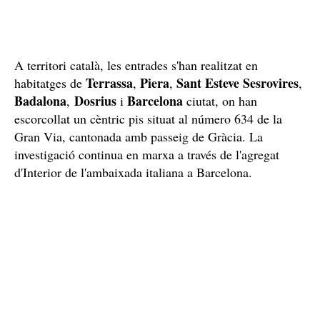
A territori català, les entrades s'han realitzat en
Terrassa
Piera
Sant Esteve Sesrovires
habitatges de
,
,
,
Badalona
Dosrius
Barcelona
,
i
ciutat, on han
escorcollat un cèntric pis situat al número 634 de la
Gran Via, cantonada amb passeig de Gràcia. La
investigació continua en marxa a través de l'agregat
d'Interior de l'ambaixada italiana a Barcelona.