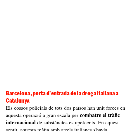
Barcelona, porta d'entrada de la droga italiana a
Catalunya
Els cossos policials de tots dos països han unit forces en
combatre el tràfic
aquesta operació a gran escala per
internacional
de substàncies estupefaents. En aquest
sentit, aquesta màfia amb arrels italianes s'havia