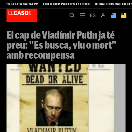
ESTAFA WHATSAPP
FRAU COMPANYIES TELÈFON
ROBATORIS VACANCE
El cap de Vladímir Putin ja té
preu: "Es busca, viu o mort"
amb recompensa