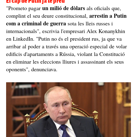
El cap de Putin ja té preu
un milió de dòlars
"Prometo pagar
als oficials que,
arrestin a Putin
complint el seu deure constitucional,
com a criminal de guerra
sota les lleis russes i
internacionals", escrivia l'empresari Alex Konanykhin
en LinkedIn. "Putin no és el president rus, ja que va
arribar al poder a través una operació especial de volar
edificis d'apartaments a Rússia, violant la Constitució
en eliminar les eleccions lliures i assassinant els seus
oponents", denunciava.